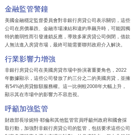
金融監管警鐘
美國金融穩定監督委員會對非銀行房貸公司表示關切，這些
公司在房價暴跌、金融市場凍結和違約率飆升時，可能因獨
特的脆弱性而引發連鎖反應，導致多家房貸公司倒閉，借款
人無法進入房貸市場，最終可能需要聯邦政府介入解決。
行業影響力增強
非銀行房貸公司在美國房貸市場中扮演著重要角色，2022
年數據顯示，這些公司發放了約三分之二的美國房貸，並擁
有54%的房貸餘額服務權。這一比例較2008年大幅上升，
顯示其在市場中的影響力不容忽視。
呼籲加強監管
財政部長珍妮特·耶倫和其他監管官員呼籲州政府和國會採
取行動，加強對非銀行房貸公司的監管，包括要求這些公司