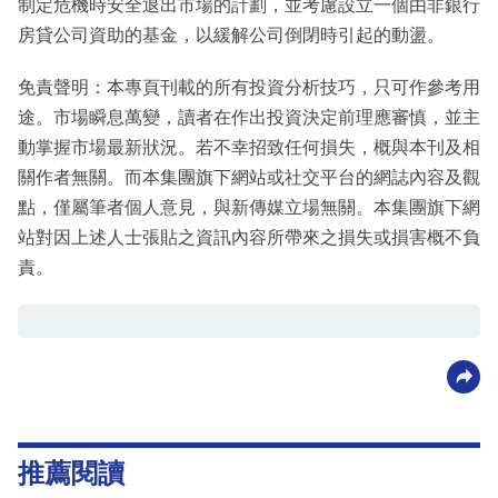
制定危機時安全退出市場的計劃，並考慮設立一個由非銀行
房貸公司資助的基金，以緩解公司倒閉時引起的動盪。
免責聲明：本專頁刊載的所有投資分析技巧，只可作參考用
途。市場瞬息萬變，讀者在作出投資決定前理應審慎，並主
動掌握市場最新狀況。若不幸招致任何損失，概與本刊及相
關作者無關。而本集團旗下網站或社交平台的網誌內容及觀
點，僅屬筆者個人意見，與新傳媒立場無關。本集團旗下網
站對因上述人士張貼之資訊內容所帶來之損失或損害概不負
責。
推薦閱讀