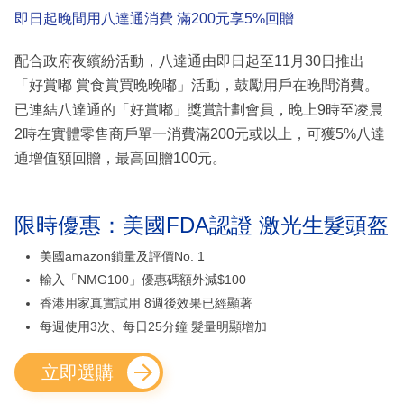
即日起晚間用八達通消費 滿200元享5%回贈
配合政府夜繽紛活動，八達通由即日起至11月30日推出
「好賞嘟 賞食賞買晚晚嘟」活動，鼓勵用戶在晚間消費。
已連結八達通的「好賞嘟」獎賞計劃會員，晚上9時至凌晨
2時在實體零售商戶單一消費滿200元或以上，可獲5%八達
通增值額回贈，最高回贈100元。
限時優惠：美國FDA認證 激光生髮頭盔
美國amazon鎖量及評價No. 1
輸入「NMG100」優惠碼額外減$100
香港用家真實試用 8週後效果已經顯著
每週使用3次、每日25分鐘 髮量明顯增加
立即選購