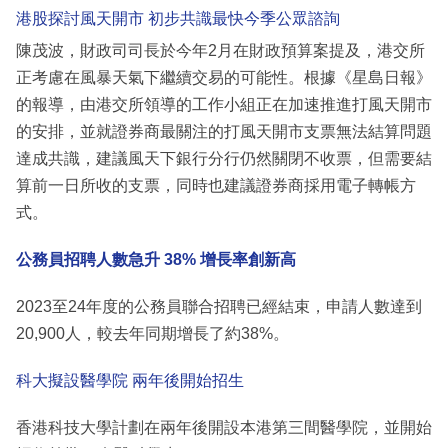
港股探討風天開市 初步共識最快今季公眾諮詢
陳茂波，財政司司長於今年2月在財政預算案提及，港交所
正考慮在風暴天氣下繼續交易的可能性。根據《星島日報》
的報導，由港交所領導的工作小組正在加速推進打風天開市
的安排，並就證券商最關注的打風天開市支票無法結算問題
達成共識，建議風天下銀行分行仍然關閉不收票，但需要結
算前一日所收的支票，同時也建議證券商採用電子轉帳方
式。
公務員招聘人數急升 38% 增長率創新高
2023至24年度的公務員聯合招聘已經結束，申請人數達到
20,900人，較去年同期增長了約38%。
科大擬設醫學院 兩年後開始招生
香港科技大學計劃在兩年後開設本港第三間醫學院，並開始