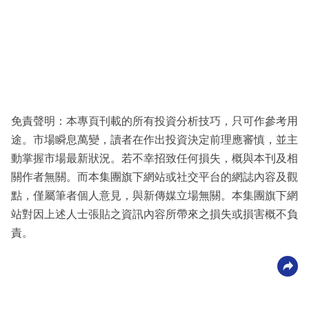
免責聲明：本專頁刊載的所有投資分析技巧，只可作參考用
途。市場瞬息萬變，讀者在作出投資決定前理應審慎，並主
動掌握市場最新狀況。若不幸招致任何損失，概與本刊及相
關作者無關。而本集團旗下網站或社交平台的網誌內容及觀
點，僅屬筆者個人意見，與新傳媒立場無關。本集團旗下網
站對因上述人士張貼之資訊內容所帶來之損失或損害概不負
責。