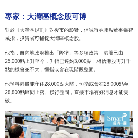
專家：大灣區概念股可博
對於《大灣區規劃》對後市的影響，信誠證券聯席董事張智
威指，投資者可捕捉大灣區概念股。
他指，自內地政府推出「降準」等多項政策，港股已由
25,000點上升至今，升幅已達約3,000點，相信港股再升千
點的機會並不大，恒指或會在現階段整固。
他預料港股能守住28,000點大關，恒指或會在28,000點至
28,800點區間上落、橫行整固，直接市場有好消息才能突
破。