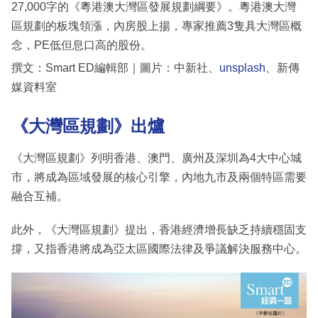
27,000字的《粵港澳大灣區發展規劃綱要》。粵港澳大灣
區規劃的板塊領漲，內房股上揚，專家推薦3隻具大灣區概
念，PE低但息口高的股份。
撰文：Smart ED編輯部｜圖片：中新社、
unsplash
、新傳
媒資料室
《大灣區規劃》出爐
《大灣區規劃》列明香港、澳門、廣州及深圳為4大中心城
市，將成為區域發展的核心引擎，內地九市及兩個特區需要
融合互補。
此外，《大灣區規劃》提出，香港經濟增長缺乏持續穩固支
撐，又指香港將成為亞太區國際法律及爭議解決服務中心。