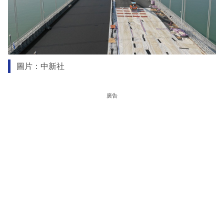
圖片：中新社
廣告