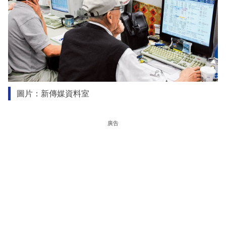
圖片：新傳媒資料室
廣告