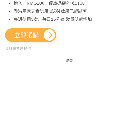
輸入「NMG100」優惠碼額外減$100
香港用家真實試用 8週後效果已經顯著
每週使用3次、每日25分鐘 髮量明顯增加
立即選購
資料由客戶提供
廣告