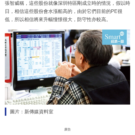
張智威稱，這些股份就像深圳特區剛成立時的情況，假以時
日，相信這些股份會水漲船高的，由於它們目前的PE很
低，所以相信將來升幅憧憬很大，防守性亦較高。
圖片：新傳媒資料室
廣告