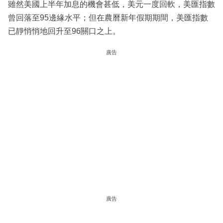
雖然美國上半年加息的機會甚低，美元一度回軟，美匯指數
曾回落至95邊緣水平；但在農曆新年假期期間，美匯指數
已靜悄悄地回升至96關口之上。
廣告
廣告