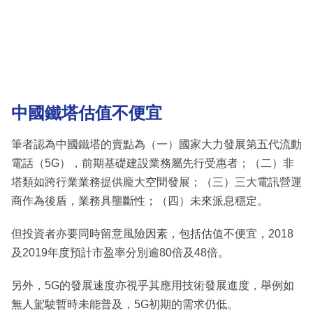
中國鐵塔估值不便宜
筆者認為中國鐵塔的賣點為（一）國家大力發展第五代流動
電話（5G），前期基礎建設業務屬先行受惠者；（二）非
塔類如跨行業業務提供龐大空間發展；（三）三大電訊營運
商作為後盾，業務具壟斷性；（四）未來派息穩定。
但投資者亦要同時留意風險因素，包括估值不便宜，2018
及2019年度預計市盈率分別逾80倍及48倍。
另外，5G的發展速度亦視乎其應用技術發展進度，舉例如
無人駕駛暫時未能普及，5G初期的需求仍低。