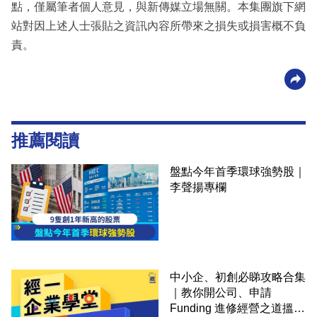
點，僅屬筆者個人意見，與新傳媒立場無關。本集團旗下網
站對因上述人士張貼之資訊內容所帶來之損失或損害概不負
責。
推薦閱讀
盤點今年首季環球強勢股｜
李聲揚專欄
中小企、初創必睇攻略合集
｜教你開公司、申請
Funding 進修經營之道搵大