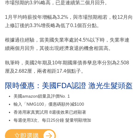
巿場預期的3.9%略高，已是連續第二個月回升。
1月平均時薪按年增幅為3.2%，與市場預期相若，較12月向
上修訂後的3.3%增長略為低了0.1個百分點。
根據過往經驗，當美國失業率處於4.5%以下時，失業率連
續兩個月回升，其後出現經濟衰退的機會相當高。
執筆時，美國2年期及10年期國庫債券孳息率分別為2.508
厘及2.682厘，兩者相距17.4個點子。
限時優惠：美國FDA認證 激光生髮頭盔
美國amazon鎖量及評價No. 1
輸入「NMG100」優惠碼額外減$100
香港用家真實試用 8週後效果已經顯著
每週使用3次、每日25分鐘 髮量明顯增加
立即選購