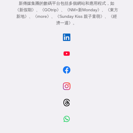
新傳媒集團的數碼平台包括多個網站和應用程式，如
《新假期》
、
《GOtrip》
、
《NM+新Monday》
、
《東方
新地》
、
《more》
、
《Sunday Kiss 親子童萌》
、
《經
濟一週》
。