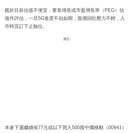
鑑於目前估值不便宜，要靠增長或市盈增長率（PEG）估
值作評估，一旦5G進度不似如期，股價回吐壓力不輕，入
巿時宜訂下止蝕位。
廣告
本倉下週繼續候77元或以下買入500股中國移動（00941）