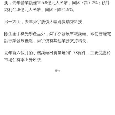
測，去年營業額僅195.9億元人民幣，同比下跌7.2%；預計
純利41.8億元人民幣，同比下降21.5%。
另一方面，去年舜宇股價大幅跑贏瑞聲科技。
除生產手機光學產品外，舜宇亦發展車載鏡頭。即使智能電
話行業發展低迷，舜宇仍有其他業務支持增長。
去年首六個月的手機鏡頭出貨量達到1.78億件，主要受惠於
市場佔有率上升所致。
廣告