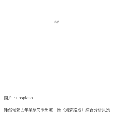
廣告
圖片：unsplash
雖然瑞聲去年業績尚未出爐，惟《湯森路透》綜合分析員預