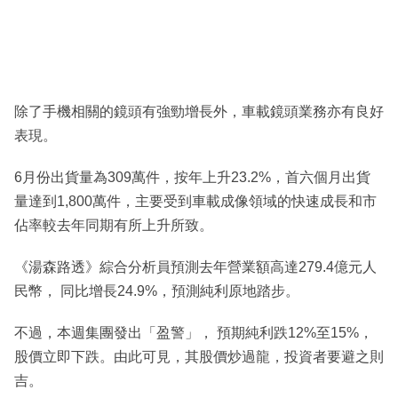
除了手機相關的鏡頭有強勁增長外，車載鏡頭業務亦有良好
表現。
6月份出貨量為309萬件，按年上升23.2%，首六個月出貨
量達到1,800萬件，主要受到車載成像領域的快速成長和市
佔率較去年同期有所上升所致。
《湯森路透》綜合分析員預測去年營業額高達279.4億元人
民幣， 同比增長24.9%，預測純利原地踏步。
不過，本週集團發出「盈警」， 預期純利跌12%至15%，
股價立即下跌。由此可見，其股價炒過龍，投資者要避之則
吉。