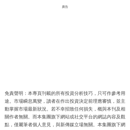
廣告
免責聲明：本專頁刊載的所有投資分析技巧，只可作參考用
途。市場瞬息萬變，讀者在作出投資決定前理應審慎，並主
動掌握市場最新狀況。若不幸招致任何損失，概與本刊及相
關作者無關。而本集團旗下網站或社交平台的網誌內容及觀
點，僅屬筆者個人意見，與新傳媒立場無關。本集團旗下網