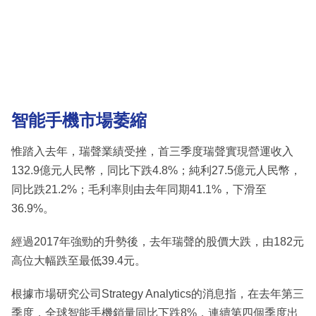
智能手機市場萎縮
惟踏入去年，瑞聲業績受挫，首三季度瑞聲實現營運收入
132.9億元人民幣，同比下跌4.8%；純利27.5億元人民幣，
同比跌21.2%；毛利率則由去年同期41.1%，下滑至
36.9%。
經過2017年強勁的升勢後，去年瑞聲的股價大跌，由182元
高位大幅跌至最低39.4元。
根據市場研究公司Strategy Analytics的消息指，在去年第三
季度，全球智能手機銷量同比下跌8%，連續第四個季度出