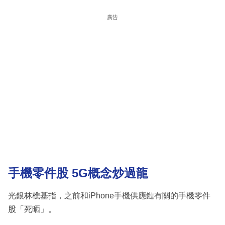
廣告
手機零件股 5G概念炒過龍
光銀林樵基指，之前和iPhone手機供應鏈有關的手機零件
股「死晒」。