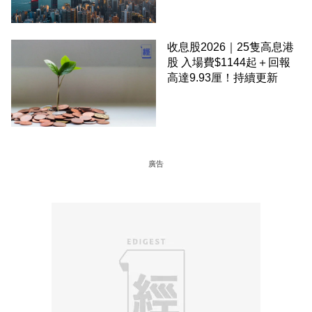
收息股2026｜25隻高息港
股 入場費$1144起＋回報
高達9.93厘！持續更新
廣告