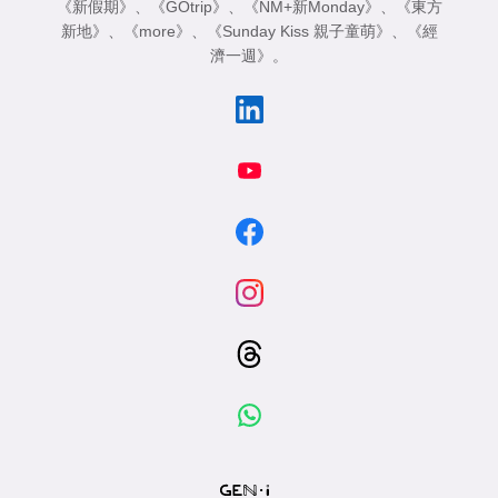
《新假期》
、
《GOtrip》
、
《NM+新Monday》
、
《東方
新地》
、
《more》
、
《Sunday Kiss 親子童萌》
、
《經
濟一週》
。