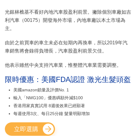
光銀林樵基不看好內地汽車股盈利前景。撇除個別車廠如吉
利汽車（00175）開發海外市場，內地車廠以本土市場為
主。
由於之前買車的車主未必在短期內再換車，所以2019年汽
車銷售將會錄得負增長，汽車股盈利前景欠佳。
他表示雖然中央支持汽車業，惟整體汽車業需要調整。
限時優惠：美國FDA認證 激光生髮頭盔
美國amazon鎖量及評價No. 1
輸入「NMG100」優惠碼額外減$100
香港用家真實試用 8週後效果已經顯著
每週使用3次、每日25分鐘 髮量明顯增加
立即選購