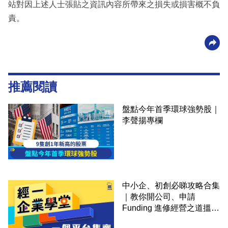
站對因上述人士張貼之資訊內容所帶來之損失或損害概不負
責。
推薦閱讀
盤點今年首季環球強勢股｜
李聲揚專欄
中小企、初創必睇攻略合集
｜教你開公司、申請
Funding 進修經營之道搵大
錢！