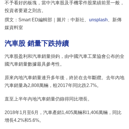
不予看好的板塊，當中汽車股及手機零件股業績前景一般，
投資者要避之則吉。
撰文：Smart ED編輯部｜圖片：中新社、
unsplash
、新傳
媒資料室
汽車股 銷量下跌持續
汽車股盈利和汽車銷量掛鈎，由中國汽車工業協會公布的全
國汽車銷量數據最具參考性。
原來內地汽車銷量連升多年後，終於在去年斷纜。去年內地
汽車銷量為2,808萬輛，較2017年同比跌2.7%。
直至上半年內地汽車銷量仍錄得同比增長。
2018年1月至6月，汽車產銷1,405萬輛和1,406萬輛，同比
增長4.2%和5.6%。