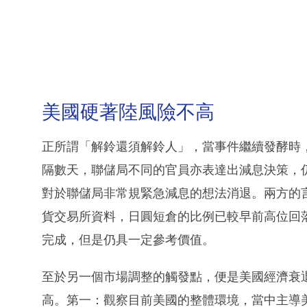
美國硬著陸風險不高
正所謂「解鈴還須解鈴人」，當事件繼續發酵時
隔數天，聯儲局不同的官員亦表達出減息決策，
對於聯儲局非常規緊急減息的想法消退。兩方的
貨交易所資料，日圓短倉的比例已較早前高位回
完成，但是仍具一定參考價值。
至於另一個市場調整的觸發點，便是美國經濟衰
高。第一：觀察目前美國的整體環境，當中主導