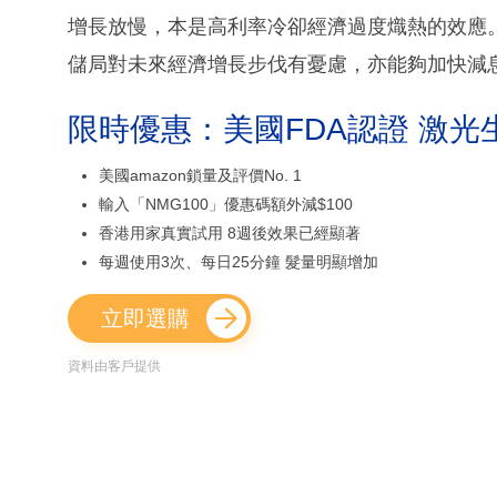
增長放慢，本是高利率冷卻經濟過度熾熱的效應
儲局對未來經濟增長步伐有憂慮，亦能夠加快減
限時優惠：美國FDA認證 激光
美國amazon鎖量及評價No. 1
輸入「NMG100」優惠碼額外減$100
香港用家真實試用 8週後效果已經顯著
每週使用3次、每日25分鐘 髮量明顯增加
立即選購
資料由客戶提供