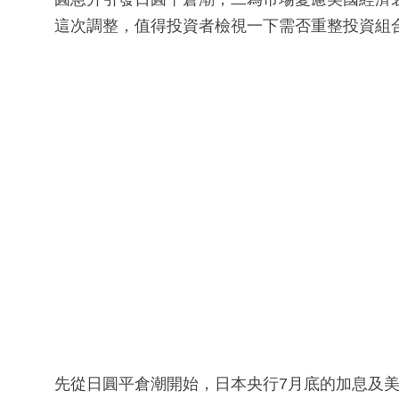
這次調整，值得投資者檢視一下需否重整投資組
先從日圓平倉潮開始，日本央行7月底的加息及