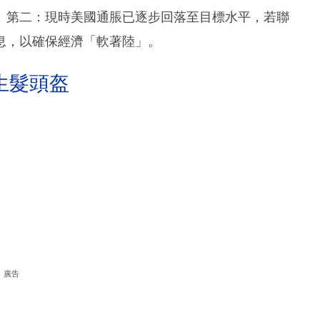
。第二：現時美國通脹已逐步回落至目標水平，若聯
息，以確保經濟「軟著陸」。
生髮頭盔
廣告