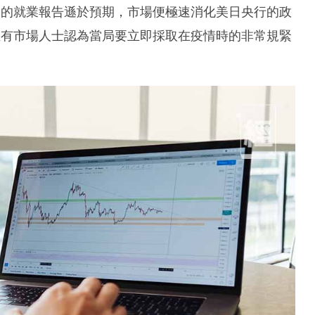
初的就業報告遜於預期，市場便極速消化美日央行的政
至有市場人士認為當局要立即採取在疫情時的非常規緊