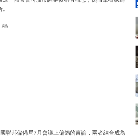
合。
廣告
美國聯邦儲備局7月會議上偏鴿的言論，兩者結合成為