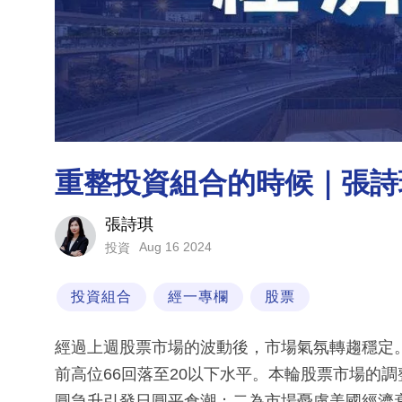
重整投資組合的時候｜張詩
張詩琪
Aug 16 2024
投資
投資組合
經一專欄
股票
經過上週股票市場的波動後，市場氣氛轉趨穩定。
前高位66回落至20以下水平。本輪股票市場的
圓急升引發日圓平倉潮；二為市場憂慮美國經濟