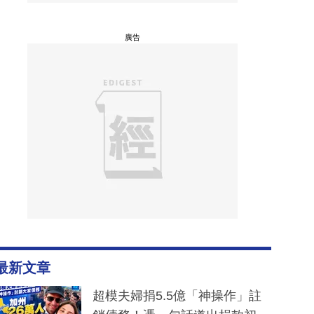
廣告
最新文章
超模夫婦捐5.5億「神操作」註