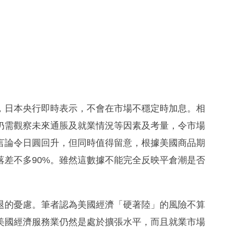
，日本央行即時表示，不會在市場不穩定時加息。相
仍需觀察未來通脹及就業情況等因素及考量，令市場
言論令日圓回升，但同時值得留意，根據美國商品期
落差不多90%。雖然這數據不能完全反映平倉潮是否
退的憂慮。筆者認為美國經濟「硬著陸」的風險不算
美國經濟服務業仍然是處於擴張水平，而且就業市場