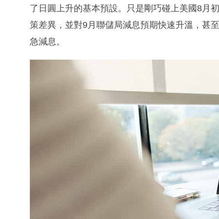
了日圓上升的基本預設。只是剛巧碰上美國8月
策差異，並對9月聯儲局減息預期快速升溫，甚
急減息。