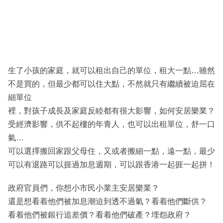
生了小孩的家庭，就可以租出自己的單位，租大一點…雖然
不是買的，但最少都可以住大點，不然就只有繼續被迫屈在
細單位
裡，對孩子成長及家庭反睦都有很大影響，如何安居樂業？
受經濟影響，供不起樓的年青人，也可以出租單位，舒一口
氣…
可以選擇搬回家跟父母住，又或者搬細一點，遠一點，最少
可以有退路可以捱過加息週期，可以跟香港一起捱一起拼！
政府官員們，你想小市民小業主安居樂業？
還是想看着他們被加息潮迫到透不過氣？看着他們斷供？
看着他們被銀行追差價？看着他們破產？埋怨政府？