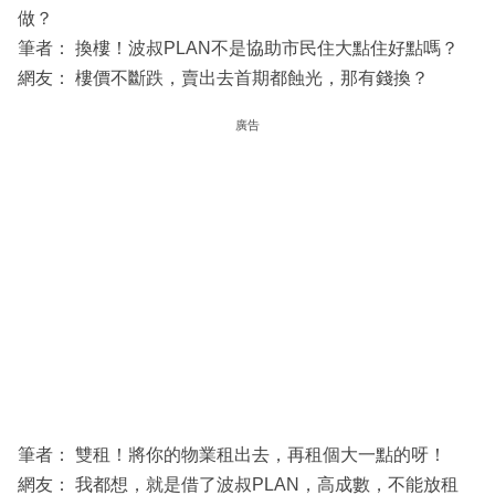
做？
筆者： 換樓！波叔PLAN不是協助市民住大點住好點嗎？
網友： 樓價不斷跌，賣出去首期都蝕光，那有錢換？
廣告
筆者： 雙租！將你的物業租出去，再租個大一點的呀！
網友： 我都想，就是借了波叔PLAN，高成數，不能放租