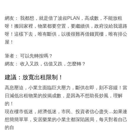
網友： 我都想，就是借了波叔PLAN，高成數，不能放租
呀！搬回家裡，物業都要空置，要繼續供，政府沒給我退路
呀！這樣下去，唯有斷供，以後很難再借錢買樓，唯有排公
屋！
筆者： 可以先轉按嗎？
網友： 收入又跌，估值又跌，怎麼轉？
建議：放寬出租限制！
高息壓迫，小業主面臨巨大壓力，斷供在即，刻不容緩！當
日減低出租物業的按揭成數，是因為不想助長炒風，理解
的！
現在樓市低迷，經濟低迷，市民、投資者信心盡失…如果連
想簡簡單單，安居樂業的小業主都深陷困局，每天對着自己
的自