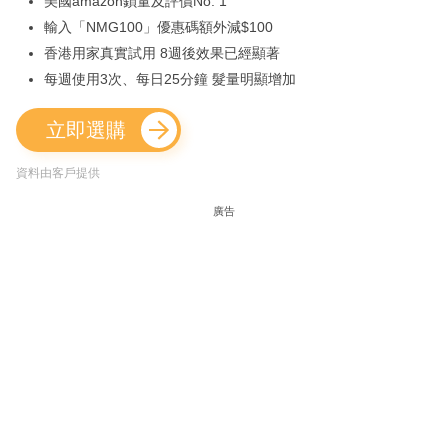
美國amazon鎖量及評價No. 1
輸入「NMG100」優惠碼額外減$100
香港用家真實試用 8週後效果已經顯著
每週使用3次、每日25分鐘 髮量明顯增加
立即選購
資料由客戶提供
廣告