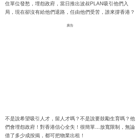
住單位發愁，埋怨政府，當日推出波叔PLAN吸引他們入
局，現在卻沒有給他們退路，任由他們受苦，誰來撐香港？
廣告
不是說希望吸引人才，留人才嗎？不是說要鼓勵生育嗎？他
們會埋怨政府！對香港信心全失！很簡單…放寬限制，無論
借了多少成按揭，都可把物業出租！