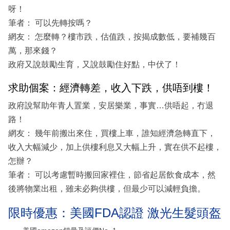
呀！
筆者： 可以先轉按嗎？
網友： 怎麼轉？樓市跌，估值跌，按揭成數低，要補幾百
萬，那來錢？
政府又說鼓勵生育，又說鼓勵住好點，中伏了！
求助個案：經濟轉差，收入下跌，供唔到樓！
政府說幫助年青人置業，安居樂業，事實…供唔起，冇退
路！
網友： 幾年前搬出來住，買樓上車，誰知經濟急轉直下，
收入大幅減少，加上供樓利息又大幅上升，實在供不起樓，
怎辦？
筆者： 可以考慮暫時搬回家裡住，節省起居飲食成本，然
後將物業出租，雖未必夠供樓，但最少可以減輕負擔。
限時優惠：美國FDA認證 激光生髮頭盔