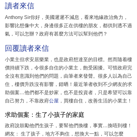
讀者來信
Anthony Sir你好，美國遲遲不減息，看來地緣政治角力，
影響比想像中大，身邊很多正在供樓的朋友，都供到透不過
氣，可以怎辦？政府有甚麼方法可以幫到他們？
回覆讀者來信
小業主但求安居樂業，也是政府想達至的目標。然而隨着樓
價持續下跌，令很多自住的小業主，飽受困擾。可惜政府完
全沒有意識到他們的問題，由筆者來發聲。很多人以為自己
住，樓價升跌沒有影響，錯晒！最近筆者收到不少網友的求
助個案…他們都不是炒家，也不是投資者，只是希望可以靠
自己努力，不靠政府
公屋
，買樓自住，改善生活的小業主！
求助個案：生了小孩子的家庭
政府說鼓勵他們生孩子，要幫他們換樓，事實…換唔到樓！
網友： 生了孩子，地方不夠住，想換大一點，可以怎麼