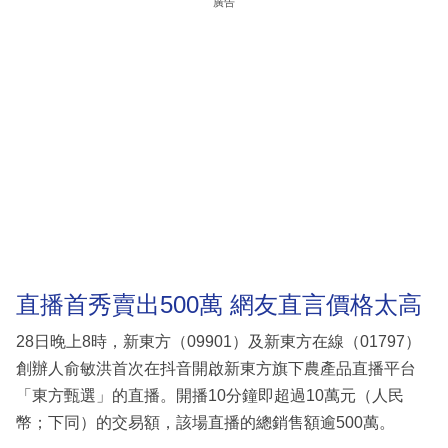
廣告
直播首秀賣出500萬 網友直言價格太高
28日晚上8時，新東方（09901）及新東方在線（01797）
創辦人俞敏洪首次在抖音開啟新東方旗下農產品直播平台
「東方甄選」的直播。開播10分鐘即超過10萬元（人民
幣；下同）的交易額，該場直播的總銷售額逾500萬。