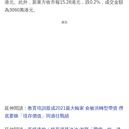
港元。此外，新東方收市報15.26港元，跌0.2%，成交金額
為3060萬港元。
廣告
延伸閱讀：
教育培訓股成2021最大輸家 俞敏洪轉型帶貨 撈
底要睇「現存價值」同過往戰績