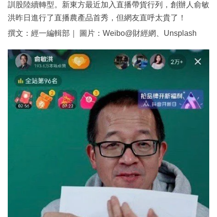
訓股陸續轉型。新東方最近加入直播帶貨行列，創辦人俞敏
洪昨日進行了直播農產品首秀，但網友直呼太貴了！
撰文：經一編輯部｜ 圖片：Weibo@財經網、Unsplash