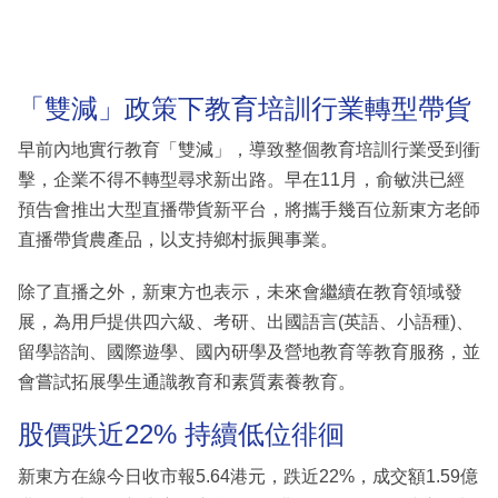
「雙減」政策下教育培訓行業轉型帶貨
早前內地實行教育「雙減」，導致整個教育培訓行業受到衝
擊，企業不得不轉型尋求新出路。早在11月，俞敏洪已經
預告會推出大型直播帶貨新平台，將攜手幾百位新東方老師
直播帶貨農產品，以支持鄉村振興事業。
除了直播之外，新東方也表示，未來會繼續在教育領域發
展，為用戶提供四六級、考研、出國語言(英語、小語種)、
留學諮詢、國際遊學、國內研學及營地教育等教育服務，並
會嘗試拓展學生通識教育和素質素養教育。
股價跌近22% 持續低位徘徊
新東方在線今日收市報5.64港元，跌近22%，成交額1.59億