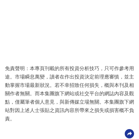
免責聲明：本專頁刊載的所有投資分析技巧，只可作參考用
途。市場瞬息萬變，讀者在作出投資決定前理應審慎，並主
動掌握市場最新狀況。若不幸招致任何損失，概與本刊及相
關作者無關。而本集團旗下網站或社交平台的網誌內容及觀
點，僅屬筆者個人意見，與新傳媒立場無關。本集團旗下網
站對因上述人士張貼之資訊內容所帶來之損失或損害概不負
責。