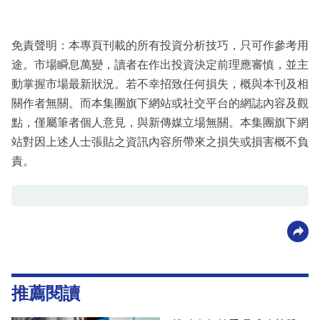
免責聲明：本專頁刊載的所有投資分析技巧，只可作參考用
途。市場瞬息萬變，讀者在作出投資決定前理應審慎，並主
動掌握市場最新狀況。若不幸招致任何損失，概與本刊及相
關作者無關。而本集團旗下網站或社交平台的網誌內容及觀
點，僅屬筆者個人意見，與新傳媒立場無關。本集團旗下網
站對因上述人士張貼之資訊內容所帶來之損失或損害概不負
責。
推薦閱讀