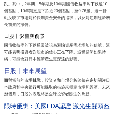
跌。其中，2年期、5年期及10年期國債收益率均下跌逾10
個基點，10年期更是下跌近20個基點，至0.76釐。這一變
動反映了市場對於長期資金安全的追求，以及對短期經濟增
長前景的擔憂。
日股丨影響與前景
國債收益率的下跌通常被視為避險資產需求增加的信號，這
可能表明投資者對股市的信心正在下降。這種趨勢如果持
續，可能會對日本經濟產生更深遠的影響。
日股丨未來展望
面對當前的市場挑戰，投資者和市場分析師都在密切關注日
本政府和中央銀行可能採取的措施來穩定市場和經濟。未來
幾個月，日股的表現將是全球投資者關注的焦點。
限時優惠：美國FDA認證 激光生髮頭盔