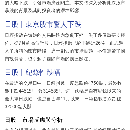
的大幅下跌，引發市場廣泛關注。本文將深入分析此次股市
暴跌的背景及其對投資者的潛在影響。
日股丨東京股市驚人下跌
日經指數在短短的交易時段內急劇下挫，失守多個重要支撐
位。從7月的高位計算，日經指數已經下跌近26%，正式進
入了所謂的熊市階段。這一劇烈的市場動態，不僅震驚了國
內投資者，也引起了國際市場的廣泛關注。
日股丨紀錄性跌幅
在最近的交易日中，日經指數一度急跌逾4750點，最終收
盤下跌4451點，報31458點。這一跌幅是自有紀錄以來的
最大單日跌幅，也是自去年11月以來，日經指數首次跌破
32000點大關。
日股丨市場反應與分析