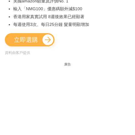
美國amazon鎖量及評價No. 1
輸入「NMG100」優惠碼額外減$100
香港用家真實試用 8週後效果已經顯著
每週使用3次、每日25分鐘 髮量明顯增加
立即選購
資料由客戶提供
廣告