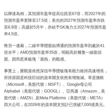
以輝達為例，其預測市盈率從高位跌至67倍，而2027年的
預測市盈率更降至17.5倍；美光的2027年預測市盈率亦跌
至6.9倍；高盛於5月中，亦給予SK海力士2027年預測市盈
率4.5倍。
惟另一邊廂，二線半導體股如博通的預測市盈率則處於41
倍水平；AMD預測市盈率35倍，明顯高於幾隻一線龍頭
股。因而惹來板塊「過熱」的觀感。
事實上，樂觀派依然深信半導體板塊有能力維持高速增長，
所持原因是科技巨頭的資本開支依然有增無減。單是微軟
（Microsoft，美股代號：MSFT）、Google母公司
Alphabet（美股代號：GOOGL）、亞馬遜（Amazon，美
股代號：AMZN）及Meta Platforms（美股代號：META）
四大公司，在2026年的資本開支預計已突破7,000億美元。