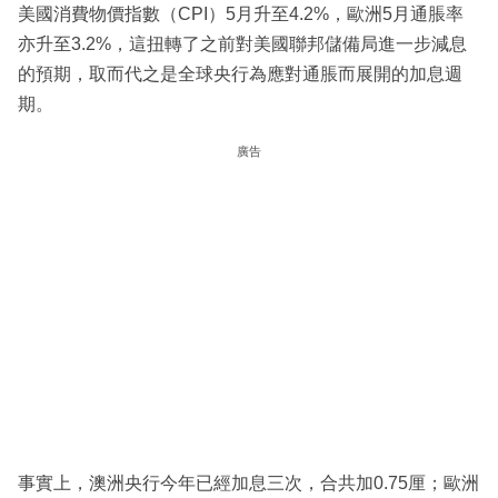
美國消費物價指數（CPI）5月升至4.2%，歐洲5月通脹率
亦升至3.2%，這扭轉了之前對美國聯邦儲備局進一步減息
的預期，取而代之是全球央行為應對通脹而展開的加息週
期。
廣告
事實上，澳洲央行今年已經加息三次，合共加0.75厘；歐洲