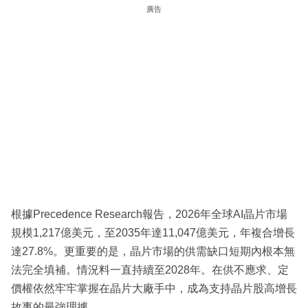
廣告
根據Precedence Research報告，2026年全球AI晶片市場
規模1,217億美元，至2035年達11,047億美元，年複合增長
達27.8%。更重要的是，晶片市場的供需缺口短期內根本無
法完全填補。情況料一直持續至2028年。在供不應求、定
價權依然牢牢掌握在晶片大廠手中，成為支持晶片股高增長
故事的最強理據。