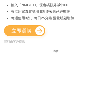
輸入「NMG100」優惠碼額外減$100
香港用家真實試用 8週後效果已經顯著
每週使用3次、每日25分鐘 髮量明顯增加
立即選購
資料由客戶提供
廣告