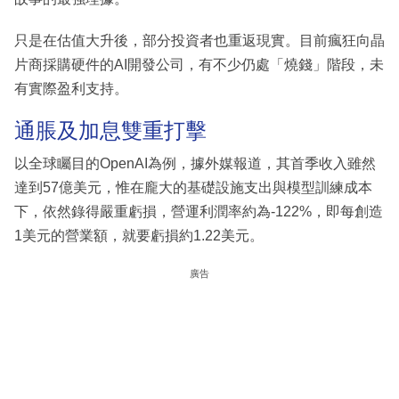
只是在估值大升後，部分投資者也重返現實。目前瘋狂向晶
片商採購硬件的AI開發公司，有不少仍處「燒錢」階段，未
有實際盈利支持。
通脹及加息雙重打擊
以全球矚目的OpenAI為例，據外媒報道，其首季收入雖然
達到57億美元，惟在龐大的基礎設施支出與模型訓練成本
下，依然錄得嚴重虧損，營運利潤率約為-122%，即每創造
1美元的營業額，就要虧損約1.22美元。
廣告