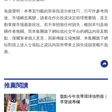
免責聲明：本專頁刊載的所有投資分析技巧，只可作參考用
途。市場瞬息萬變，讀者在作出投資決定前理應審慎，並主
動掌握市場最新狀況。若不幸招致任何損失，概與本刊及相
關作者無關。而本集團旗下網站或社交平台的網誌內容及觀
點，僅屬筆者個人意見，與新傳媒立場無關。本集團旗下網
站對因上述人士張貼之資訊內容所帶來之損失或損害概不負
責。
推薦閱讀
盤點今年首季環球強勢股｜
李聲揚專欄