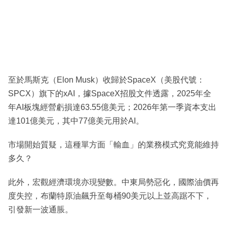
至於馬斯克（Elon Musk）收歸於SpaceX（美股代號：
SPCX）旗下的xAI，據SpaceX招股文件透露，2025年全
年AI板塊經營虧損達63.55億美元；2026年第一季資本支出
達101億美元，其中77億美元用於AI。
市場開始質疑，這種單方面「輸血」的業務模式究竟能維持
多久？
此外，宏觀經濟環境亦現變數。中東局勢惡化，國際油價再
度失控，布蘭特原油飆升至每桶90美元以上並高踞不下，
引發新一波通脹。