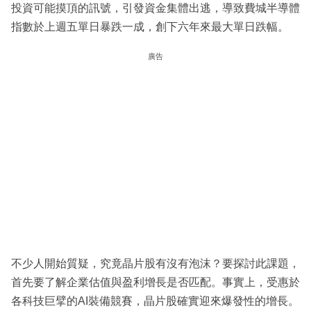
投資可能摸頂的訊號，引發資金集體出逃，導致費城半導體
指數於上週五單日暴跌一成，創下六年來最大單日跌幅。
廣告
不少人開始質疑，究竟晶片股有沒有泡沫？要探討此課題，
首先要了解企業估值與盈利增長是否匹配。事實上，受惠於
各科技巨擘的AI裝備競賽，晶片股確實迎來爆發性的增長。