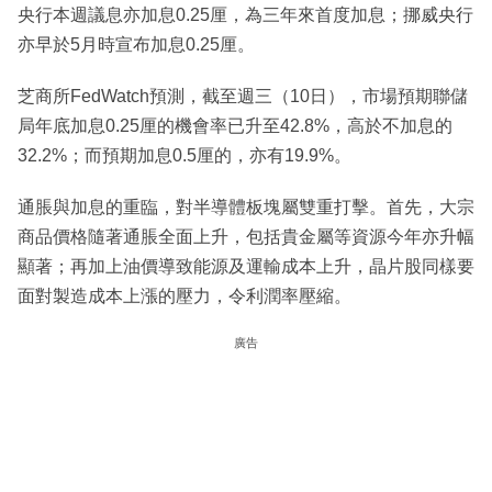
央行本週議息亦加息0.25厘，為三年來首度加息；挪威央行
亦早於5月時宣布加息0.25厘。
芝商所FedWatch預測，截至週三（10日），市場預期聯儲
局年底加息0.25厘的機會率已升至42.8%，高於不加息的
32.2%；而預期加息0.5厘的，亦有19.9%。
通脹與加息的重臨，對半導體板塊屬雙重打擊。首先，大宗
商品價格隨著通脹全面上升，包括貴金屬等資源今年亦升幅
顯著；再加上油價導致能源及運輸成本上升，晶片股同樣要
面對製造成本上漲的壓力，令利潤率壓縮。
廣告