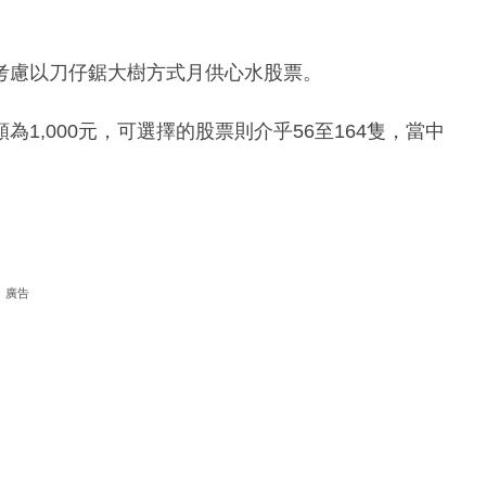
考慮以刀仔鋸大樹方式月供心水股票。
1,000元，可選擇的股票則介乎56至164隻，當中
廣告