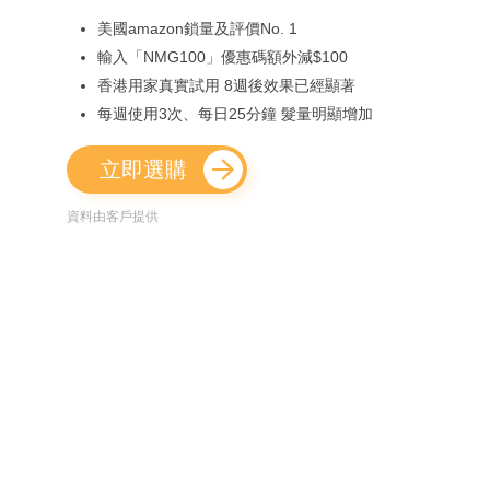
美國amazon鎖量及評價No. 1
輸入「NMG100」優惠碼額外減$100
香港用家真實試用 8週後效果已經顯著
每週使用3次、每日25分鐘 髮量明顯增加
立即選購
資料由客戶提供