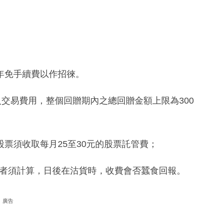
年免手續費以作招徠。
入交易費用，整個回贈期內之總回贈金額上限為300
票須收取每月25至30元的股票託管費；
投資者須計算，日後在沽貨時，收費會否蠶食回報。
廣告