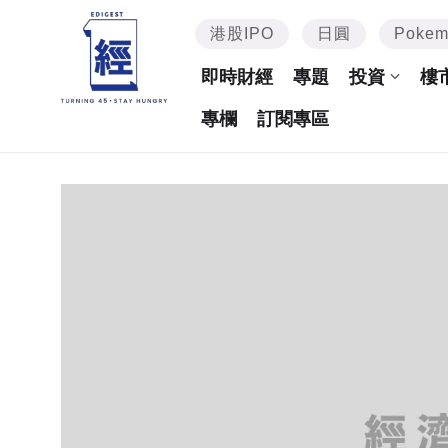
港股IPO
日圓
Poke
即時財經
專題
投資
樓
專欄
訂閱專區