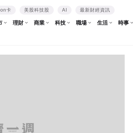
mon卡
美股科技股
AI
最新財經資訊
市
理財
商業
科技
職場
生活
時事