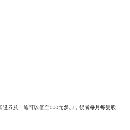
證券及一通可以低至500元參加，後者每月每隻股