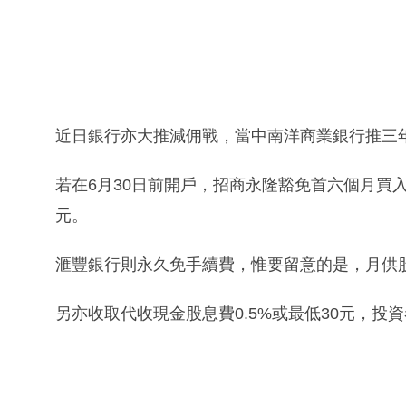
近日銀行亦大推減佣戰，當中南洋商業銀行推三
若在6月30日前開戶，招商永隆豁免首六個月買
元。
滙豐銀行則永久免手續費，惟要留意的是，月供股
另亦收取代收現金股息費0.5%或最低30元，