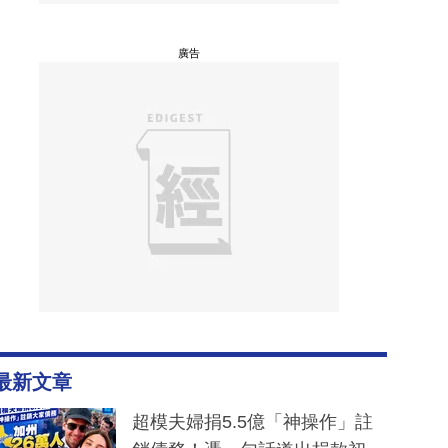
廣告
最新文章
超模夫婦捐5.5億「神操作」註