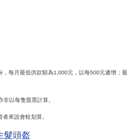
每月最低供款額為1,000元，以每500元遞增；最
亦非以每隻股票計算。
資者來說會較划算。
生髮頭盔