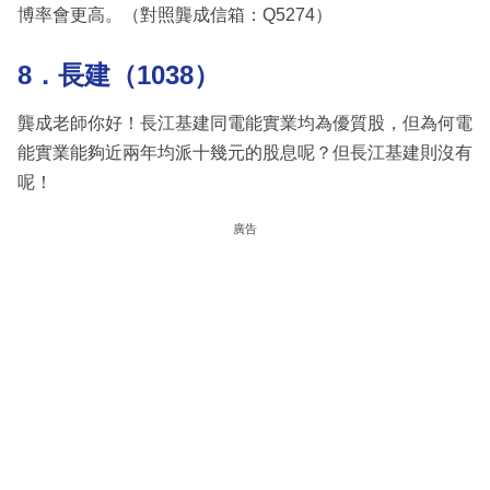
博率會更高。（對照龔成信箱：Q5274）
8．長建（1038）
龔成老師你好！長江基建同電能實業均為優質股，但為何電
能實業能夠近兩年均派十幾元的股息呢？但長江基建則沒有
呢！
廣告