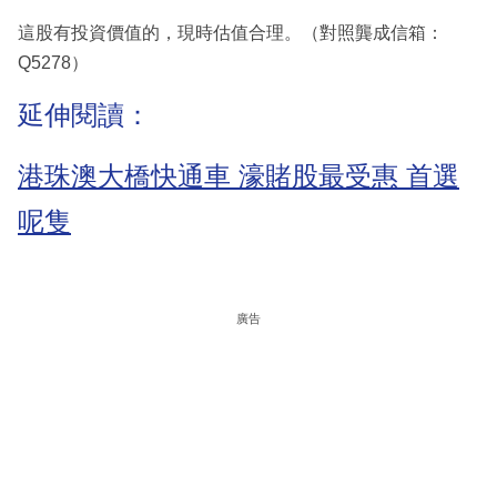
這股有投資價值的，現時估值合理。（對照龔成信箱：
Q5278）
延伸閱讀：
港珠澳大橋快通車 濠賭股最受惠 首選
呢隻
廣告