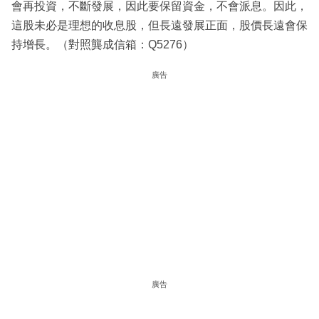
會再投資，不斷發展，因此要保留資金，不會派息。因此，
這股未必是理想的收息股，但長遠發展正面，股價長遠會保
持增長。（對照龔成信箱：Q5276）
廣告
廣告