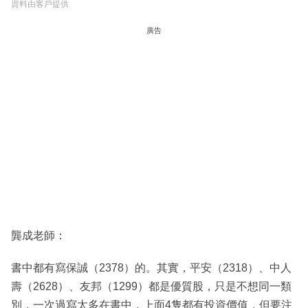
資料由客戶提供
廣告
龔成老師：
書中都有寫保誠（2378）的。其實，平安（2318）、中人
壽（2628）、友邦（1299）都是優質股，只是不想同一類
別，一次過寫太多在書中，上面4隻都有投資價值，但要注