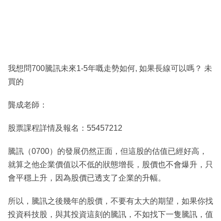
我想問700騰訊未來1-5年嘅走勢如何, 如果長線可以嗎？ 未
買的
龔成老師：
股票課程詳情及報名：55457212
騰訊（0700）的發展仍然正面，但這股的估值已經好高，
就算之他企業價值以不低的狀態增長，股價也不會爆升，只
會平穩上升，因為股價已透支了企業的升幅。
所以，騰訊之後幾年的股價，不要有太大的期望，如果你找
投資科技股，與其投資這刻的騰訊，不如找下一隻騰訊，值