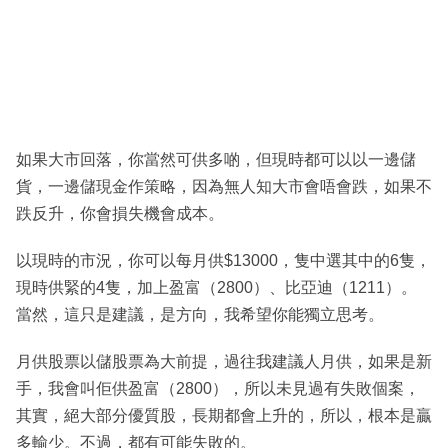
如果大市回落，你當然可供多啲，但現時都可以以一邊儲
貨，一邊儲現金作策略，因為無人知大市會唔會跌，如果不
跌反升，你會損失機會成本。
以現時的市況，你可以每月供$13000，隻中選其中的6隻，
現時供緊的4隻，加上盈富（2800）、比亞迪（1211）。
當然，這只是建議，是方向，我希望你能獨立思考。
月供股票以儲股票為大前提，過往我建議人月供，如果是新
手，我會叫佢供盈富（2800），所以未見過有失敗個案，
其實，絕大部分優質股，長期都會上升的，所以，根本是贏
多輸少。不過，都有可能失敗的。