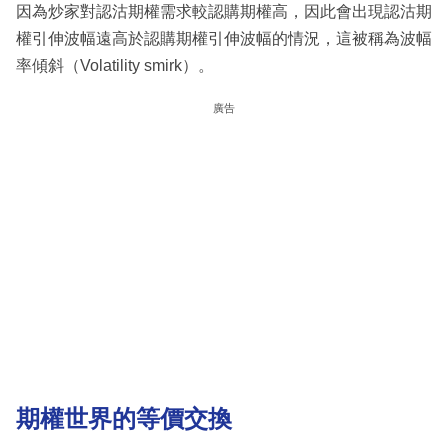
因為炒家對認沽期權需求較認購期權高，因此會出現認沽期
權引伸波幅遠高於認購期權引伸波幅的情況，這被稱為波幅
率傾斜（Volatility smirk）。
廣告
期權世界的等價交換