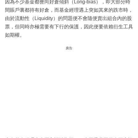
因為不少基金都會向好倉傾斜（Long-bias），即大部分時
間賬戶裏都持有好倉，而基金經理遇上突如其來的跌市時，
由於流動性（Liquidity）的問題便不會隨便賣出組合內的股
票，但同時亦極需要有下行的保護，因此便要依賴衍生工具
如期權。
廣告