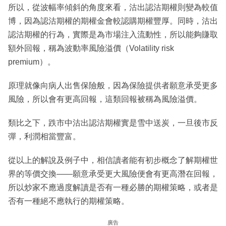
所以，從波幅率傾斜的角度來看，沽出認沽期權則變為較值
博，因為認沽期權的期權金會較認購期權豐厚。同時，沽出
認沽期權的行為，實際是為市場注入流動性，所以能夠賺取
額外回報，稱為波動率風險溢價（Volatility risk
premium）。
原理就像向病人出售保險般，因為保險提供者願意承受更多
風險，所以會有更高回報，這類回報被稱為風險溢價。
類比之下，跌市中沽出認沽期權實是雪中送炭，一旦後市反
彈，利潤相當豐富。
從以上的解說及例子中，相信讀者能有初步概念了解期權世
界的等價交換——願意承受更大風險便會有更高潛在回報，
所以炒家不應過度解讀是否有一種必勝的期權策略，或者是
否有一種絕不應執行的期權策略。
廣告