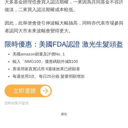
大多基金經理也會買入認沽期權，一來因爲共同基金不容許
做淡，二來買入認沽期權成本較低。
因此，此舉便會使引伸波幅大幅抽高，同時亦代表市場參與
者認同大市未來波幅會變得更大。
限時優惠：美國FDA認證 激光生髮頭盔
美國amazon鎖量及評價No. 1
輸入「NMG100」優惠碼額外減$100
香港用家真實試用 8週後效果已經顯著
每週使用3次、每日25分鐘 髮量明顯增加
立即選購
資料由客戶提供
廣告