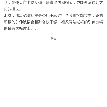
利；即使大市出現反彈，較豐厚的期權金，亦能覆蓋錯判方
向的損失。
那麼，沽出認沽期權是否絕不該進行？其實於跌市中，認購
期權的引伸波幅會相對會較平靜；相反認沽期權的引伸波幅
則會有大幅度上升。
廣告