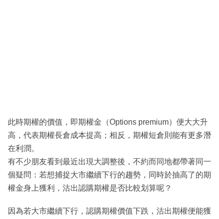
此時期權的價值，即期權金（Options premium）便大大升
高，代表期權長倉成本提高；相反，期權短倉則能有更多潛
在利潤。
有不少朋友看到最近出現大調整後，不約而同地都帶著同一
個疑問：若想捕捉大市繼續下行的趨勢，同時於抽高了的期
權金身上獲利，沽出認購期權是否比較划算呢？
因為若大市繼續下行，認購期權價值下跌，沽出期權便能獲