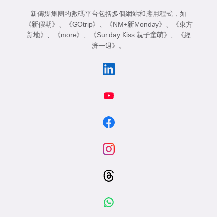
新傳媒集團的數碼平台包括多個網站和應用程式，如
《新假期》
、
《GOtrip》
、
《NM+新Monday》
、
《東方
新地》
、
《more》
、
《Sunday Kiss 親子童萌》
、
《經
濟一週》
。