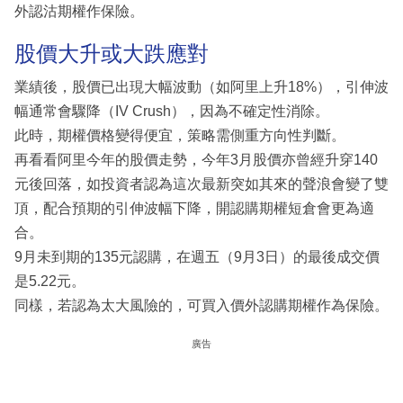
外認沽期權作保險。
股價大升或大跌應對
業績後，股價已出現大幅波動（如阿里上升18%），引伸波
幅通常會驟降（IV Crush），因為不確定性消除。
此時，期權價格變得便宜，策略需側重方向性判斷。
再看看阿里今年的股價走勢，今年3月股價亦曾經升穿140
元後回落，如投資者認為這次最新突如其來的聲浪會變了雙
頂，配合預期的引伸波幅下降，開認購期權短倉會更為適
合。
9月未到期的135元認購，在週五（9月3日）的最後成交價
是5.22元。
同樣，若認為太大風險的，可買入價外認購期權作為保險。
廣告