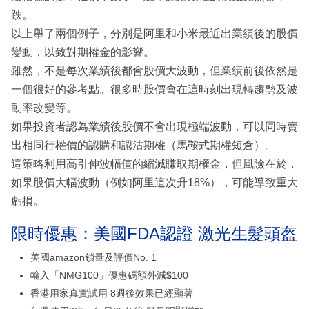
跌。
以上舉了兩個例子，分別是阿里和小米最近出業績後的股價
變動，以致對期權金的影響。
雖然，不是每次業績後都會股價大波動，但業績前後依然是
一個很好的參考點。很多時股價會在這時刻出現轉趨勢及波
動率改變等。
如果投資者認為業績後股價不會出現極端波動，可以同時賣
出相同行權價的認購和認沽期權（馬鞍式期權短倉）。
這策略利用高引伸波幅值的縮減賺取期權金，但風險在於，
如果股價大幅波動（例如阿里這次升18%），可能導致重大
虧損。
限時優惠：美國FDA認證 激光生髮頭盔
美國amazon鎖量及評價No. 1
輸入「NMG100」優惠碼額外減$100
香港用家真實試用 8週後效果已經顯著