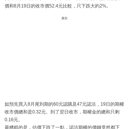
價和8月19日的收市價52.4元比較，只下跌大約2%。
廣告
如預先買入8月尾到期的60元認購及47元認沽，19日的期權
收市價總和是0.32元。到了翌日收市，期權金的總和只剩
0.16元。
最糟糕的是，估價下跌了一點，認沽期權的價錢竟然都下