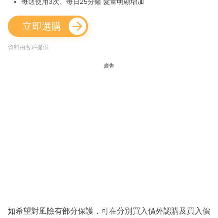
每週使用3次、每日25分鐘 髮量明顯增加
立即選購
資料由客戶提供
廣告
如希望對風險有部分保護，可在分別買入價外認購及買入價