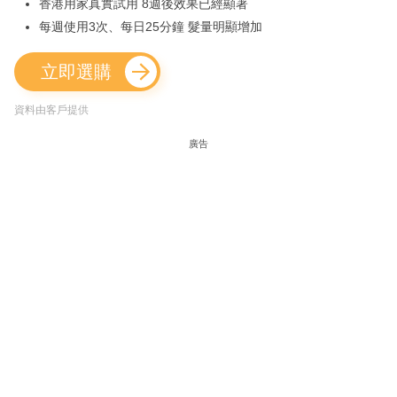
香港用家真實試用 8週後效果已經顯著
每週使用3次、每日25分鐘 髮量明顯增加
立即選購
資料由客戶提供
廣告