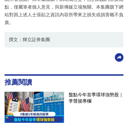
點，僅屬筆者個人意見，與新傳媒立場無關。本集團旗下網
站對因上述人士張貼之資訊內容所帶來之損失或損害概不負
責。
撰文：輝立証券集團
推薦閱讀
盤點今年首季環球強勢股｜
李聲揚專欄