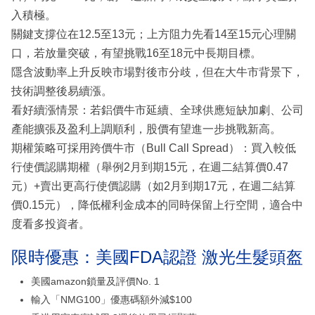
入積極。
關鍵支撐位在12.5至13元；上方阻力先看14至15元心理關
口，若放量突破，有望挑戰16至18元中長期目標。
隱含波動率上升反映市場對後市分歧，但在大牛市背景下，
技術調整後易續漲。
看好續漲情景：若鋁價牛市延續、全球供應短缺加劇、公司
產能擴張及盈利上調順利，股價有望進一步挑戰新高。
期權策略可採用跨價牛市（Bull Call Spread）：買入較低
行使價認購期權（舉例2月到期15元，在週二結算價0.47
元）+賣出更高行使價認購（如2月到期17元，在週二結算
價0.15元），降低權利金成本的同時保留上行空間，適合中
度看多投資者。
限時優惠：美國FDA認證 激光生髮頭盔
美國amazon鎖量及評價No. 1
輸入「NMG100」優惠碼額外減$100