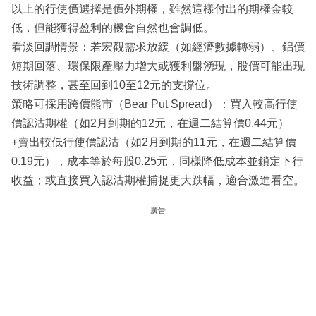
以上的行使價選擇是價外期權，雖然這樣付出的期權金較
低，但能獲得盈利的機會自然也會調低。
看淡回調情景：若宏觀需求放緩（如經濟數據轉弱）、鋁價
短期回落、環保限產壓力增大或獲利盤湧現，股價可能出現
技術調整，甚至回到10至12元的支撐位。
策略可採用跨價熊市（Bear Put Spread）：買入較高行使
價認沽期權（如2月到期的12元，在週二結算價0.44元）
+賣出較低行使價認沽（如2月到期的11元，在週二結算價
0.19元），成本等於每股0.25元，同樣降低成本並鎖定下行
收益；或直接買入認沽期權捕捉更大跌幅，適合激進看空。
廣告