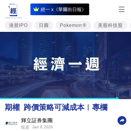
即
經一 x《華爾街日報》
時
財
港股IPO
日圓
Pokemon卡
美股科技股
經
專
題
投
資
樓
市
理
期權 跨價策略可減成本︳專欄
財
商
輝立証券集團
Jan 8 2026
投資
業