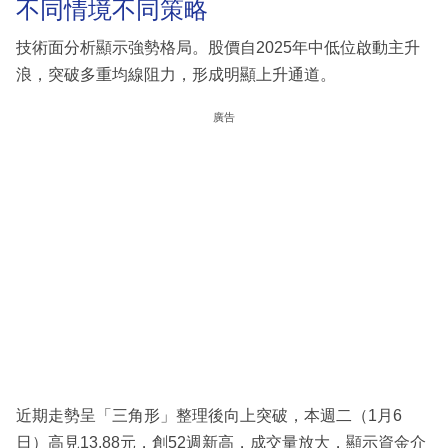
不同情境不同策略
技術面分析顯示強勢格局。股價自2025年中低位啟動主升
浪，突破多重均線阻力，形成明顯上升通道。
廣告
近期走勢呈「三角形」整理後向上突破，本週二（1月6
日）高見13.88元，創52週新高，成交量放大，顯示資金介