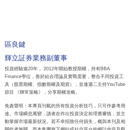
區良鍵
輝立証券業務副董事
投資經驗逾20年， 2012年開始教授期權，持有BBA
Finance學位，善於結合理論及實戰需要，整合不同投資工
具（股票期權、指數期權及期貨），並逢週二主持YouTube
節目 《輝常策略》，分享期權攻略。
免責聲明：本專頁刊載的所有投資分析技巧，只可作參考用
途。市場瞬息萬變，讀者在作出投資決定前理應審慎，並主
動掌握市場最新狀況。若不幸招致任何損失，概與本刊及相
關作者無關。而本集團旗下網站或社交平台的網誌內容及觀