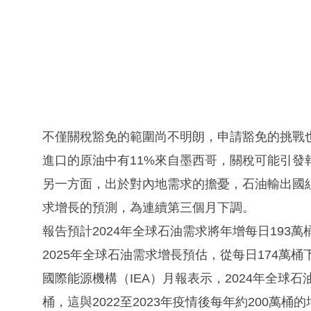
不僅關稅豁免的範圍尚不明朗，申請豁免的挑戰也
進口的原油中有11%來自墨西哥，關稅可能引發
另一方面，出於對內地需求的擔憂，石油輸出國組
求增長的預測，為連續第三個月下調。
報告預計2024年全球石油需求將年增每日193萬
2025年全球石油需求增長預估，從每日174萬桶
國際能源機構（IEA）月報表示，2024年全球石油
桶，這與2022至2023年疫情後每年約200萬