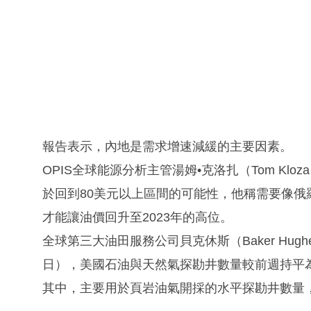
報告表示，內地是需求增速減緩的主要因素。
OPIS全球能源分析主管湯姆•克洛扎（Tom Klo
於回到80美元以上區間的可能性，他稱需要像
才能讓油價回升至2023年的高位。
全球第三大油田服務公司貝克休斯（Baker Hughe
日），美國石油與天然氣探勘井數量較前週持平為
其中，主要用於頁岩油氣開採的水平探勘井數量，