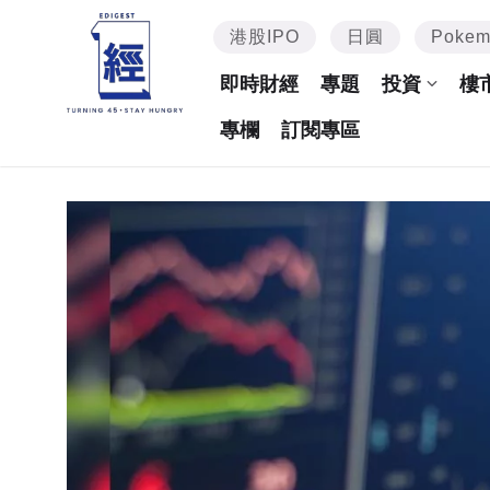
港股IPO
日圓
Poke
即時財經
專題
投資
樓
專欄
訂閱專區