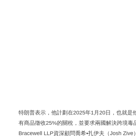
特朗普表示，他計劃在2025年1月20日，也就
有商品徵收25%的關稅，並要求兩國解決跨境毒
Bracewell LLP資深顧問喬希•扎伊夫（Jos