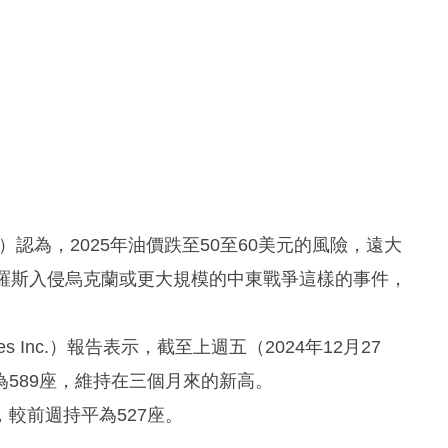
za）認為，2025年油價跌至50至60美元的風險，遠大
俄羅斯入侵烏克蘭或更大規模的中東戰爭這樣的事件，
s Inc.）報告表示，截至上週五（2024年12月27
589座，維持在三個月來的新高。
較前週持平為527座。