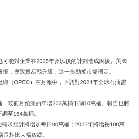
可能對企業在2025年及以後的計劃造成困擾。美國
報復，導致貿易戰升級，進一步動搖市場穩定。
織（OPEC）在月報中，下調對2024年全球石油需
桶，較前月預測的年增203萬桶下調10萬桶。報告也將
下調至164萬桶。
需求預計將增加每日90萬桶；2025年將增長100萬
桶的增長相比大幅放緩。