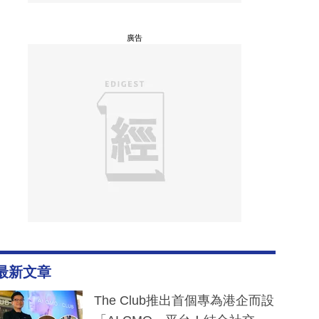
廣告
最新文章
The Club推出首個專為港企而設