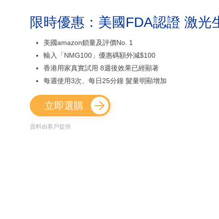
限時優惠：美國FDA認證 激光
美國amazon鎖量及評價No. 1
輸入「NMG100」優惠碼額外減$100
香港用家真實試用 8週後效果已經顯著
每週使用3次、每日25分鐘 髮量明顯增加
立即選購
資料由客戶提供