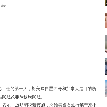
廣告
是他上任的第一天，對美國自墨西哥和加拿大進口的所
品問題及非法移民問題。
h Zive）表示，這類關稅若實施，將給美國石油行業帶來不