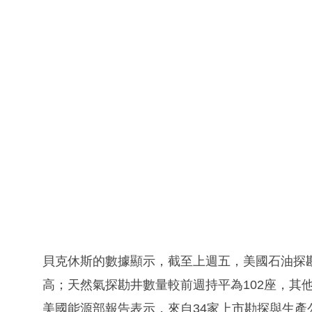
貝克休斯的數據顯示，截至上週五，美國石油探勘
高；天然氣探勘井數量較前週持平為102座，其
美國能源部報告表示，來自34家上市勘探與生