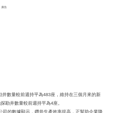
廣告
井數量較前週持平為483座，維持在三個月來的新
他探勘井數量較前週持平為4座。
產公司的數據顯示，鑽井生產效率提高，正幫助企業降