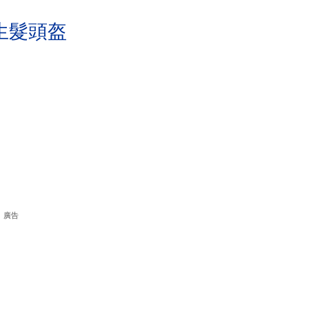
生髮頭盔
廣告