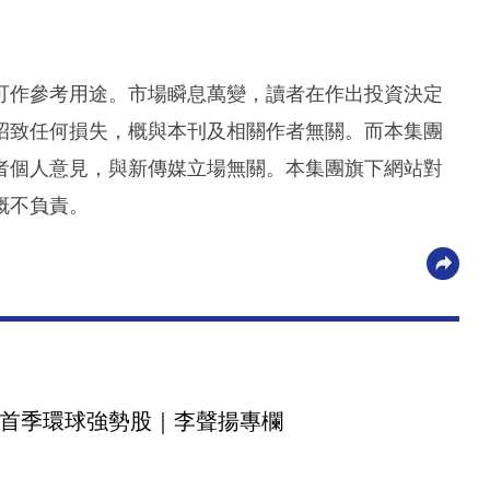
可作參考用途。市場瞬息萬變，讀者在作出投資決定
招致任何損失，概與本刊及相關作者無關。而本集團
者個人意見，與新傳媒立場無關。本集團旗下網站對
概不負責。
首季環球強勢股｜李聲揚專欄