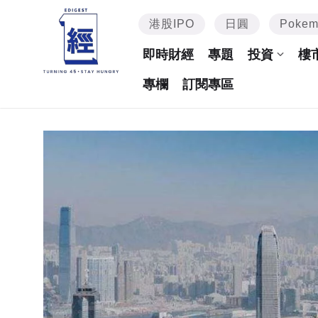
港股IPO
日圓
Poke
即時財經
專題
投資
樓
專欄
訂閱專區