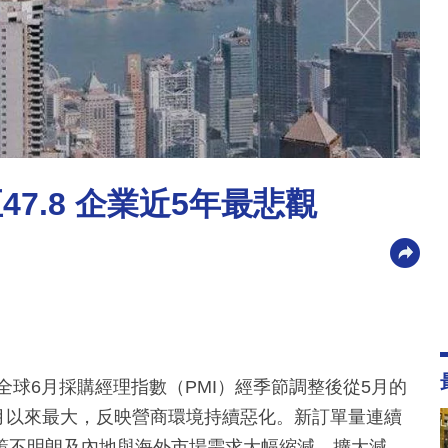
47.8 企業近5年最悲觀
全球6月採購經理指數（PMI）經季節調整後從5月的
年4月以來最大，反映營商環境持續惡化。新訂單量連續
策不明朗及內地與海外市場需求大幅縮減，擴大減