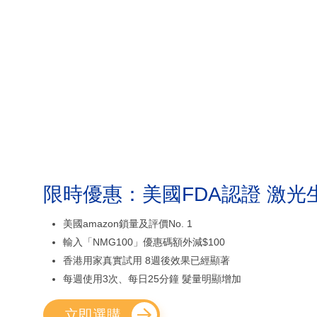
限時優惠：美國FDA認證 激光
美國amazon鎖量及評價No. 1
輸入「NMG100」優惠碼額外減$100
香港用家真實試用 8週後效果已經顯著
每週使用3次、每日25分鐘 髮量明顯增加
立即選購