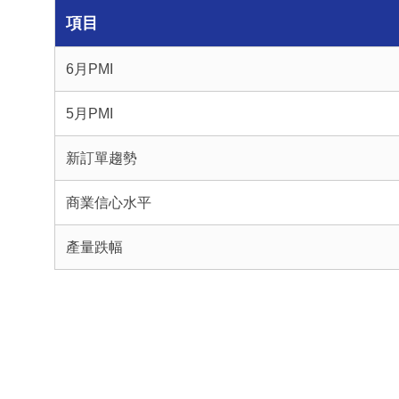
項目
6月PMI
5月PMI
新訂單趨勢
商業信心水平
產量跌幅