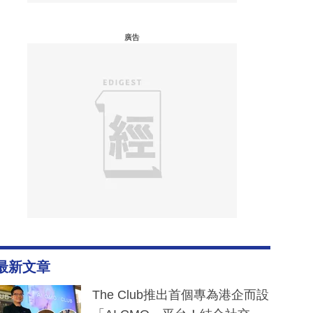
廣告
最新文章
The Club推出首個專為港企而設