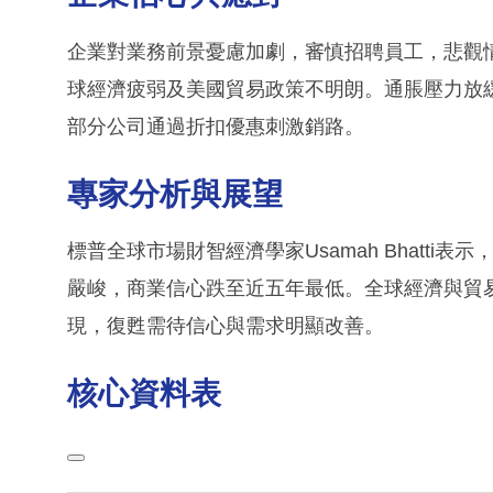
企業對業務前景憂慮加劇，審慎招聘員工，悲觀情
球經濟疲弱及美國貿易政策不明朗。通脹壓力放
部分公司通過折扣優惠刺激銷路。
專家分析與展望
標普全球市場財智經濟學家Usamah Bhatt
嚴峻，商業信心跌至近五年最低。全球經濟與貿
現，復甦需待信心與需求明顯改善。
核心資料表