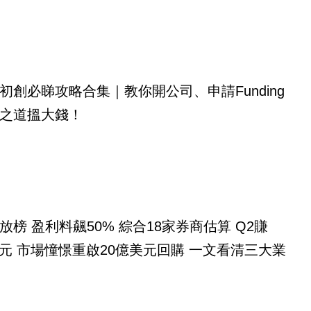
初創必睇攻略合集｜教你開公司、申請Funding
之道搵大錢！
放榜 盈利料飆50% 綜合18家券商估算 Q2賺
億美元 市場憧憬重啟20億美元回購 一文看清三大業