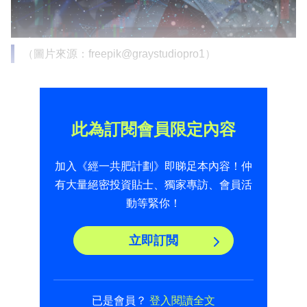
（圖片來源：freepik@graystudiopro1）
此為訂閱會員限定內容
加入《經一共肥計劃》即睇足本內容！仲
有大量絕密投資貼士、獨家專訪、會員活
動等緊你！
立即訂閲
已是會員？
登入閱讀全文