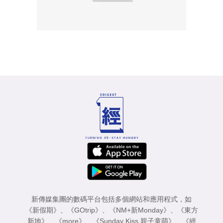
新傳媒集團的數碼平台包括多個網站和應用程式，如
《新假期》
、
《GOtrip》
、
《NM+新Monday》
、
《東方
新地》
、
《more》
、
《Sunday Kiss 親子童萌》
、
《經