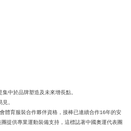
是集中於品牌塑造及未來增長點。
易見。
國奧會體育服裝合作夥伴資格，接棒已連續合作16年的安
代表團提供專業運動裝備支持，這標誌著中國奧運代表團