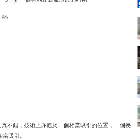
廣告
像又真不錯，技術上亦處於一個相當吸引的位置，一個長
相當吸引。