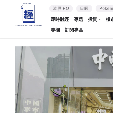
港股IPO
日圓
Poke
即時財經
專題
投資
樓
專欄
訂閱專區