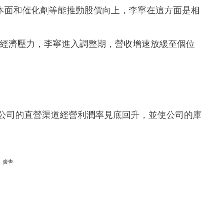
本面和催化劑等能推動股價向上，李寧在這方面是相
宏觀經濟壓力，李寧進入調整期，營收增速放緩至個位
，公司的直營渠道經營利潤率見底回升，並使公司的庫
廣告