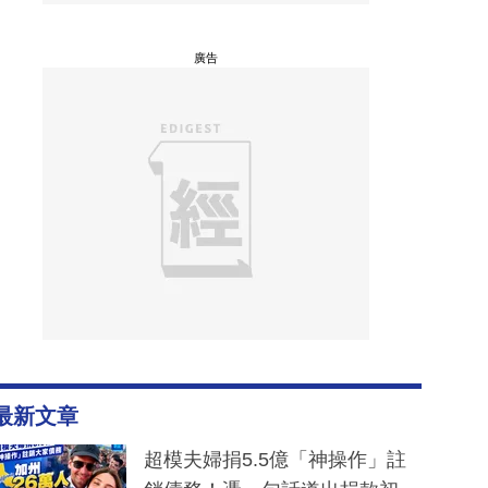
廣告
最新文章
超模夫婦捐5.5億「神操作」註