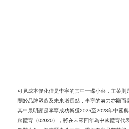
可見成本優化僅是李寧的其中一碟小菜，主菜則
關於品牌塑造及未來增長點，李寧的努力亦顯而
其中最明顯是李寧成功斬獲2025至2028年中
踏體育（02020），將在未來四年為中國體育