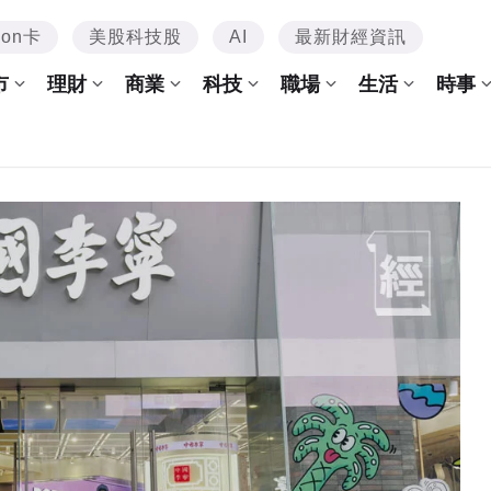
mon卡
美股科技股
AI
最新財經資訊
市
理財
商業
科技
職場
生活
時事