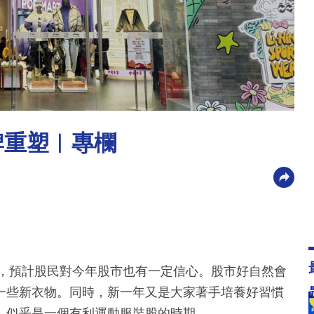
牌重塑︳專欄
眼，預計股民對今年股市也有一定信心。股市好自然會
一些新衣物。同時，新一年又是大家著手培養好習慣
，似乎是一個有利運動服裝股的時期。