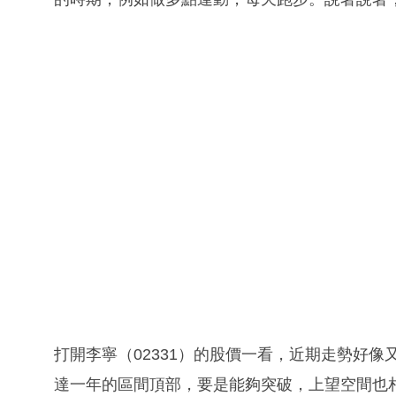
打開李寧（02331）的股價一看，近期走勢好
達一年的區間頂部，要是能夠突破，上望空間也