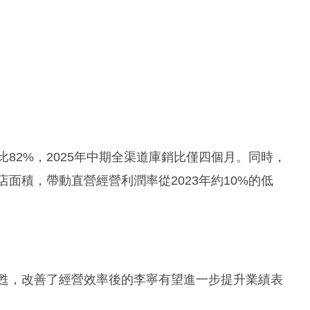
比82%，2025年中期全渠道庫銷比僅四個月。同時，
店面積，帶動直營經營利潤率從2023年約10%的低
復甦，改善了經營效率後的李寧有望進一步提升業績表