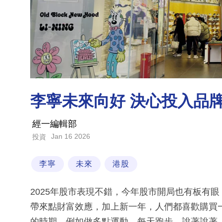
李寧未來向好 決心投入品
經一編輯部
Jan 16 2026
投資
李寧
未來
港股
2025年股市表現不錯，今年股市開局也有板有
帶來點財富效應，加上新一年，人們都喜歡購買
的時期，例如做多點運動，每天跑步。說著說著