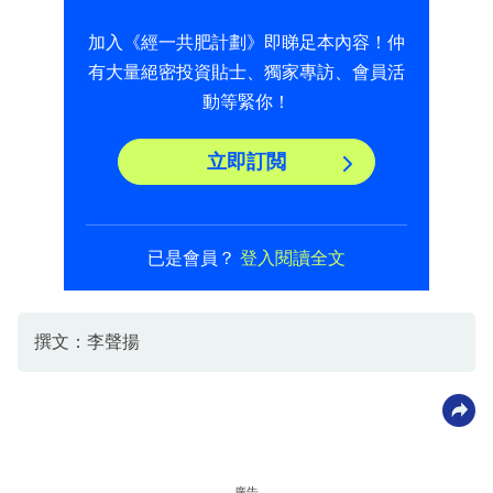
加入《經一共肥計劃》即睇足本內容！仲
有大量絕密投資貼士、獨家專訪、會員活
動等緊你！
立即訂閲
已是會員？
登入閱讀全文
撰文：李聲揚
廣告