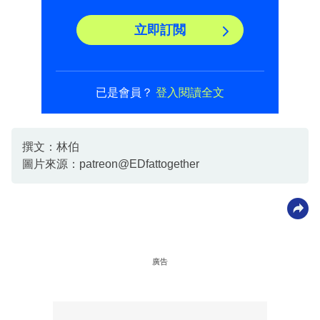
立即訂閲
已是會員？
登入閱讀全文
撰文：林伯
圖片來源：patreon@EDfattogether
廣告