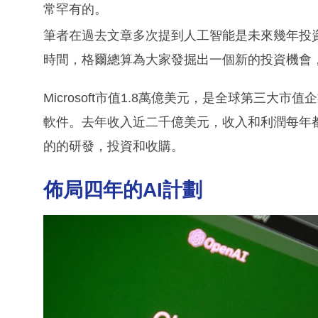
常罕有的。
筆者在過去文章多次提到人工智能是未來幾年投資
時間，格爾總算為大家發掘出一個新的投資機會，這便
Microsoft市值1.8萬億美元，是全球第三
軟件。去年收入近二千億美元，收入和利潤每年
的的研發，投資和收購。
佈局四年的AI計劃