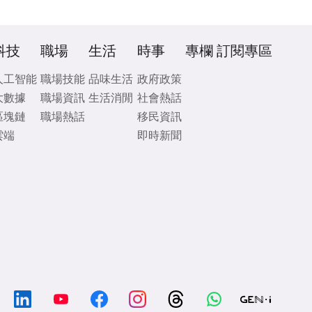
科技
職場
生活
時事
專欄
訂閱專區
人工智能
職場技能
品味生活
政府政策
大數據
職場資訊
生活消閒
社會熱話
區塊鏈
職場熱話
移民資訊
雲端
即時新聞