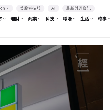
mon卡
美股科技股
AI
最新財經資訊
市
理財
商業
科技
職場
生活
時事