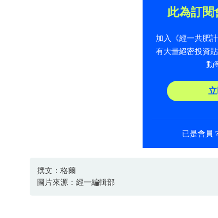
此為訂閱
加入《經一共肥
有大量絕密投資
動
立
已是會員
撰文：格爾
圖片來源：經一編輯部
資料或影片來源：經一編輯部