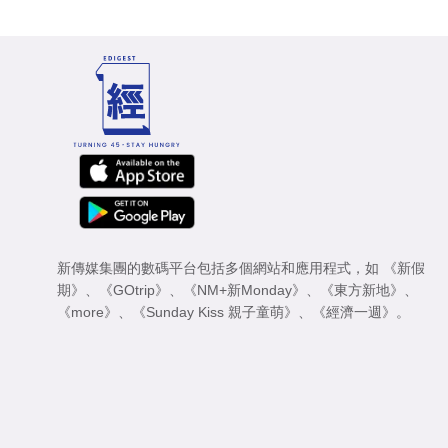
新傳媒集團的數碼平台包括多個網站和應用程式，如
《新假
期》
、
《GOtrip》
、
《NM+新Monday》
、
《東方新地》
、
《more》
、
《Sunday Kiss 親子童萌》
、
《經濟一週》
。