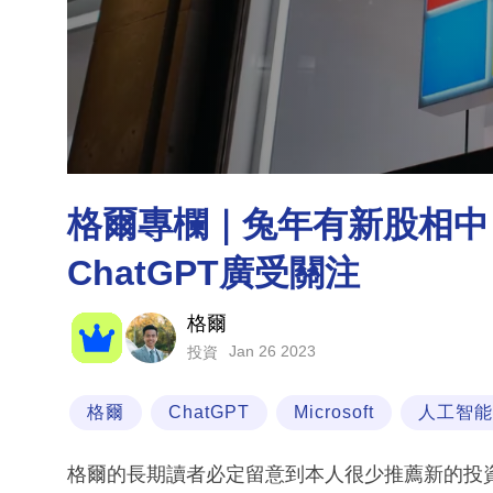
格爾專欄｜兔年有新股相中
ChatGPT廣受關注
格爾
Jan 26 2023
投資
格爾
ChatGPT
Microsoft
人工智能
格爾的長期讀者必定留意到本人很少推薦新的投