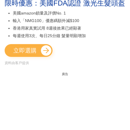
限時優惠：美國FDA認證 激光生髮頭盔
美國amazon鎖量及評價No. 1
輸入「NMG100」優惠碼額外減$100
香港用家真實試用 8週後效果已經顯著
每週使用3次、每日25分鐘 髮量明顯增加
立即選購
資料由客戶提供
廣告