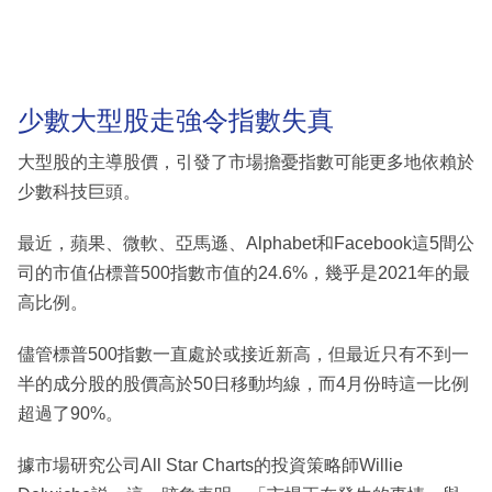
少數大型股走強令指數失真
大型股的主導股價，引發了市場擔憂指數可能更多地依賴於
少數科技巨頭。
最近，蘋果、微軟、亞馬遜、Alphabet和Facebook這5間公
司的市值佔標普500指數市值的24.6%，幾乎是2021年的最
高比例。
儘管標普500指數一直處於或接近新高，但最近只有不到一
半的成分股的股價高於50日移動均線，而4月份時這一比例
超過了90%。
據市場研究公司All Star Charts的投資策略師Willie