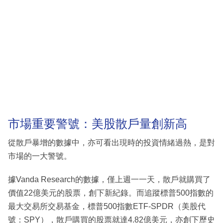
市場重要警號：美股散戶量創新高
從散戶暴增的數據中，亦可看出現時的投資情緒過熱，是對
市場的一大警號。
據Vanda Research的數據，僅上週一一天，散戶就購買了
價值22億美元的股票，創下新紀錄。而追蹤標普500指數的
最大交易所交易基金，標普500指數ETF-SPDR（美股代
號：SPY），散戶購買的股票就達4.82億美元，亦創下歷史