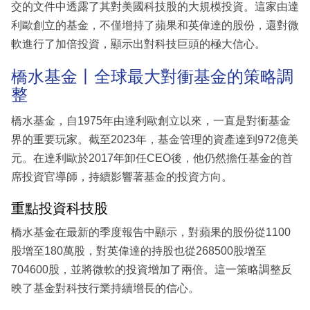
交的文件中透露了其對美國科技股的大規模投資。這家由達
利歐創立的基金，不僅增持了蘋果和英偉達的股份，還對微
軟進行了加倍投資，顯示出對科技巨頭的極大信心。
橋水基金丨全球最大對衝基金的策略調
整
橋水基金，自1975年由達利歐創立以來，一直是對衝基金
界的重要玩家。截至2023年，基金管理的資產達到972億美
元。在達利歐於2017年卸任CEO後，他仍然擔任基金的首
席投資官導師，持續影響著基金的投資方向。
重點投資科技股
橋水基金在最新的季度報告中顯示，對蘋果的股份從1100
股增至180萬股，對英偉達的持股也從268500股增至
704600股，並將微軟的投資增加了兩倍。這一策略調整反
映了基金對科技行業持續增長的信心。