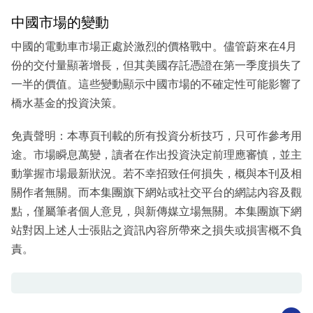
中國市場的變動
中國的電動車市場正處於激烈的價格戰中。儘管蔚來在4月
份的交付量顯著增長，但其美國存託憑證在第一季度損失了
一半的價值。這些變動顯示中國市場的不確定性可能影響了
橋水基金的投資決策。
免責聲明：本專頁刊載的所有投資分析技巧，只可作參考用
途。市場瞬息萬變，讀者在作出投資決定前理應審慎，並主
動掌握市場最新狀況。若不幸招致任何損失，概與本刊及相
關作者無關。而本集團旗下網站或社交平台的網誌內容及觀
點，僅屬筆者個人意見，與新傳媒立場無關。本集團旗下網
站對因上述人士張貼之資訊內容所帶來之損失或損害概不負
責。