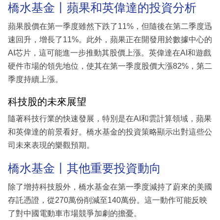
橋水基金丨蘋果和英偉達的投資分析
蘋果股價在第一季度雖然下跌了11%，但隨後在第二季度迅
速回升，增長了11%。此外，蘋果正在開發用於數據中心的
AI芯片，這可能進一步推動其股價上漲。英偉達在AI和遊戲
硬件市場的領先地位，使其在第一季度股價大漲82%，第二
季度持續上漲。
科技股的未來展望
隨著科技行業的快速發展，特別是在AI和雲計算領域，蘋果
和英偉達的前景看好。橋水基金的投資策略顯示出對這些公
司未來表現的樂觀預期。
橋水基金丨其他重要投資動向
除了增持科技股外，橋水基金在第一季度減持了蔚來的美國
存託憑證，從270萬份削減至140萬份。這一動作可能反映
了對中國電動車市場競爭加劇的擔憂。