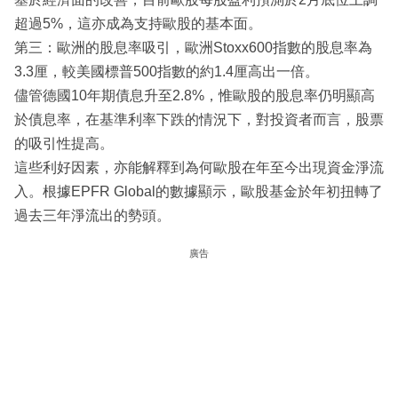
超過5%，這亦成為支持歐股的基本面。
第三：歐洲的股息率吸引，歐洲Stoxx600指數的股息率為
3.3厘，較美國標普500指數的約1.4厘高出一倍。
儘管德國10年期債息升至2.8%，惟歐股的股息率仍明顯高
於債息率，在基準利率下跌的情況下，對投資者而言，股票
的吸引性提高。
這些利好因素，亦能解釋到為何歐股在年至今出現資金淨流
入。根據EPFR Global的數據顯示，歐股基金於年初扭轉了
過去三年淨流出的勢頭。
廣告