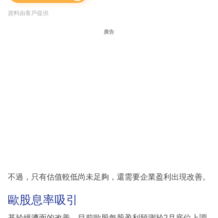
資料由客戶提供
廣告
不過，只有估值較低尚未足夠，還需要企業盈利出現改善。
歐股息率吸引
基於經濟面的改善，目前歐股每股盈利預測於2月底位上調