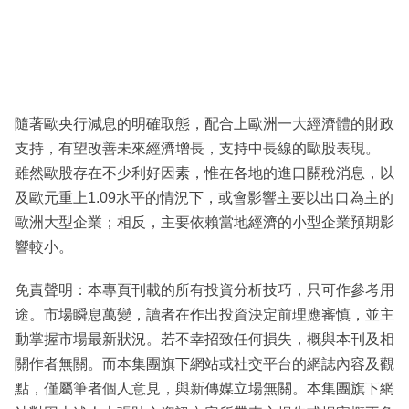
隨著歐央行減息的明確取態，配合上歐洲一大經濟體的財政
支持，有望改善未來經濟增長，支持中長線的歐股表現。
雖然歐股存在不少利好因素，惟在各地的進口關稅消息，以
及歐元重上1.09水平的情況下，或會影響主要以出口為主的
歐洲大型企業；相反，主要依賴當地經濟的小型企業預期影
響較小。
免責聲明：本專頁刊載的所有投資分析技巧，只可作參考用
途。市場瞬息萬變，讀者在作出投資決定前理應審慎，並主
動掌握市場最新狀況。若不幸招致任何損失，概與本刊及相
關作者無關。而本集團旗下網站或社交平台的網誌內容及觀
點，僅屬筆者個人意見，與新傳媒立場無關。本集團旗下網