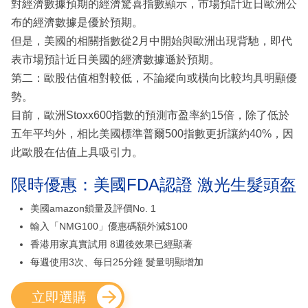
對經濟數據預期的經濟驚喜指數顯示，市場預計近日歐洲公
布的經濟數據是優於預期。
但是，美國的相關指數從2月中開始與歐洲出現背馳，即代
表市場預計近日美國的經濟數據遜於預期。
第二：歐股估值相對較低，不論縱向或橫向比較均具明顯優
勢。
目前，歐洲Stoxx600指數的預測市盈率約15倍，除了低於
五年平均外，相比美國標準普爾500指數更折讓約40%，因
此歐股在估值上具吸引力。
限時優惠：美國FDA認證 激光生髮頭盔
美國amazon鎖量及評價No. 1
輸入「NMG100」優惠碼額外減$100
香港用家真實試用 8週後效果已經顯著
每週使用3次、每日25分鐘 髮量明顯增加
立即選購