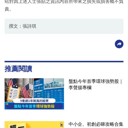
站對因上述人士張貼之資訊內容所帶來之損失或損害概不負
責。
撰文：張詩琪
推薦閱讀
盤點今年首季環球強勢股｜
李聲揚專欄
中小企、初創必睇攻略合集