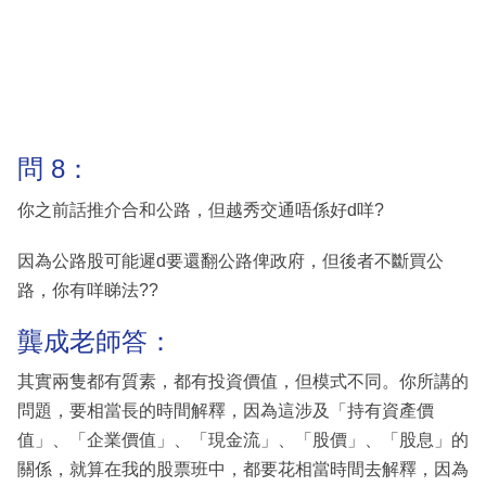
問 8：
你之前話推介合和公路，但越秀交通唔係好d咩?
因為公路股可能遲d要還翻公路俾政府，但後者不斷買公
路，你有咩睇法??
龔成老師答：
其實兩隻都有質素，都有投資價值，但模式不同。你所講的
問題，要相當長的時間解釋，因為這涉及「持有資產價
值」、「企業價值」、「現金流」、「股價」、「股息」的
關係，就算在我的股票班中，都要花相當時間去解釋，因為