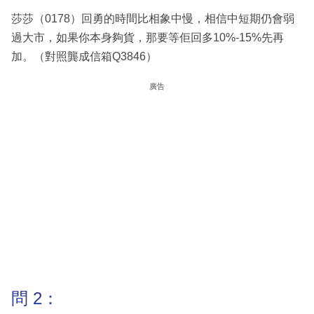
莎莎（0178）回勇的時間比相象中慢，相信中短期仍會弱
過大市，如果你本身夠貨，那要等佢回多10%-15%先再
加。（對照龔成信箱Q3846）
廣告
問 2：