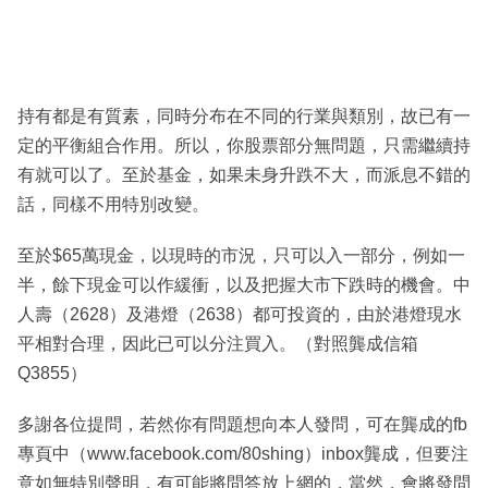
持有都是有質素，同時分布在不同的行業與類別，故已有一
定的平衡組合作用。所以，你股票部分無問題，只需繼續持
有就可以了。至於基金，如果未身升跌不大，而派息不錯的
話，同樣不用特別改變。
至於$65萬現金，以現時的市況，只可以入一部分，例如一
半，餘下現金可以作緩衝，以及把握大市下跌時的機會。中
人壽（2628）及港燈（2638）都可投資的，由於港燈現水
平相對合理，因此已可以分注買入。（對照龔成信箱
Q3855）
多謝各位提問，若然你有問題想向本人發問，可在龔成的fb
專頁中（www.facebook.com/80shing）inbox龔成，但要注
意如無特別聲明，有可能將問答放上網的，當然，會將發問