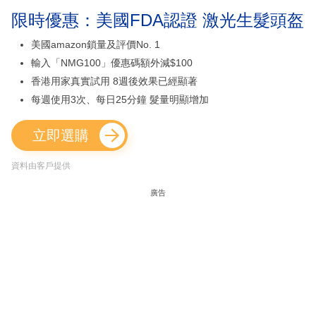
限時優惠：美國FDA認證 激光生髮頭盔
美國amazon鎖量及評價No. 1
輸入「NMG100」優惠碼額外減$100
香港用家真實試用 8週後效果已經顯著
每週使用3次、每日25分鐘 髮量明顯增加
立即選購
資料由客戶提供
廣告