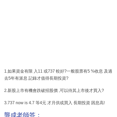
1.如果資金有限 入11 或737 較好?一般股票有5 %收息 及過
去5年有派息 記錄才值得長期投資?
2.新股上市有機會跌破招股價 ,可以待其上市後才買入?
3.737 now is 4.7 等4元 才月供或買入 長期投資 因息高!
龔成老師答：