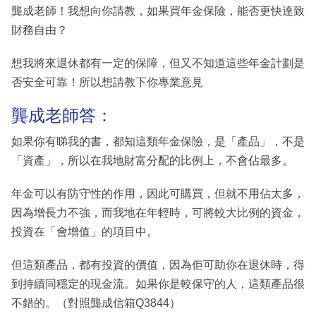
龔成老師！我想向你請教，如果買年金保險，能否更快達致
財務自由？
想我將來退休都有一定的保障，但又不知道這些年金計劃是
否安全可靠！所以想請教下你專業意見
龔成老師答：
如果你有睇我的書，都知這類年金保險，是「產品」，不是
「資產」，所以在我地財富分配的比例上，不會佔最多。
年金可以有防守性的作用，因此可購買，但就不用佔太多，
因為增長力不強，而我地在年輕時，可將較大比例的資金，
投資在「會增值」的項目中。
但這類產品，都有投資的價值，因為佢可助你在退休時，得
到持續同穩定的現金流。如果你是較保守的人，這類產品很
不錯的。（對照龔成信箱Q3844）