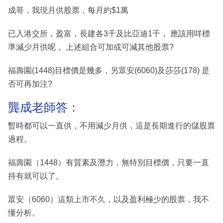
成哥，我現月供股票，每月約$1萬
已入港交所，盈富，長建各3千及比亞迪1千， 應該用咩標
準減少月供呢， 上述組合可加或可減其他股票?
福壽園(1448)目標價是幾多，另眾安(6060)及莎莎(178) 是
否可再加注?
龔成老師答：
暫時都可以一直供，不用減少月供，這是長期進行的儲股票
過程。
福壽園（1448）有質素及潛力，無特別目標價，只要一直
持有就可以了。
眾安（6060）這類上市不久，以及盈利極少的股票，我不
懂分析。