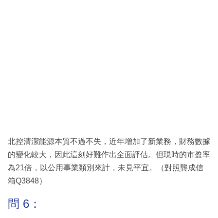
北控清潔能源本質不過不失，近年增加了新業務，財務數據
的變化較大，因此這刻好難作出全面評估。但現時的市盈率
為21倍，以公用事業類別來計，未見平宜。（對照龔成信
箱Q3848）
問 6：