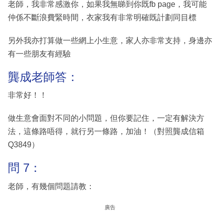
老師，我非常感激你，如果我無睇到你既fb page，我可能
仲係不斷浪費緊時間，衣家我有非常明確既計劃同目標
另外我亦打算做一些網上小生意，家人亦非常支持，身邊亦
有一些朋友有經驗
龔成老師答：
非常好！！
做生意會面對不同的小問題，但你要記住，一定有解決方
法，這條路唔得，就行另一條路，加油！（對照龔成信箱
Q3849）
問 7：
老師，有幾個問題請教：
廣告