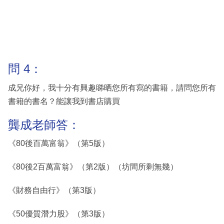
問 4：
成兄你好，我十分有興趣睇晒您所有寫的書籍，請問您所有
書籍的書名？能讓我到書店購買
龔成老師答：
《80後百萬富翁》（第5版）
《80後2百萬富翁》（第2版）（坊間所剩無幾）
《財務自由行》（第3版）
《50優質潛力股》（第3版）