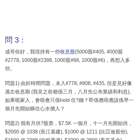
問 3：
成哥你好，我現持有一些
收息股
(5000股#405, 4000股
#2778, 1000股#2388, 1000股#66, 1000股#6)，再想入多
些。
問題1) 由於時間問題，未入#778, #808, #435, 但是見好像
過左收息期 (我見之前都係三月，八月先公布業績和利息),
如果呢家入，會唔會只係hold 住?錢？即係應唔應該係早一
個月先開始睇住心水價入？
問題2) 我有月供?股票，$7.5K 一個月，十一月先開始供，
$2000 @ 1038 (長江基建), $1000 @ 1211 (比亞迪股份),