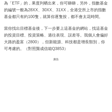
為「ETF」的，果度列晒出來，你可睇睇，另外，指數基金
的編號一般為28XX、30XX、31XX，全港交所上市的指數
基金都只有約100隻，就算你逐隻按，都不會太花時間。
當你找出目標基金後，下一步要上這基金的網站，找這基金
的投資目標、投資策略、過往表現、誤差等。我個人會偏好
大路的盈富（2800），但新能源、科技都是增長類別，你
可考慮的。（對照龔成信箱Q3853）
廣告