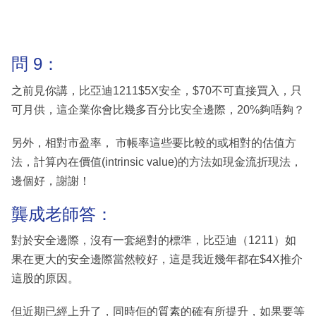
問 9：
之前見你講，比亞迪1211$5X安全，$70不可直接買入，只
可月供，這企業你會比幾多百分比安全邊際，20%夠唔夠？
另外，相對市盈率， 市帳率這些要比較的或相對的估值方
法，計算內在價值(intrinsic value)的方法如現金流折現法，
邊個好，謝謝！
龔成老師答：
對於安全邊際，沒有一套絕對的標準，比亞迪（1211）如
果在更大的安全邊際當然較好，這是我近幾年都在$4X推介
這股的原因。
但近期已經上升了，同時佢的質素的確有所提升，如果要等