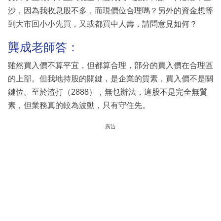
沙，因為我收息股不多，而現價位合理嗎？另外的資金想等
到大市回小小先買，又或都買中人壽，請問意見如何？
龔成老師答：
雖然買入價不算平宜，但都算合理，部分的買入價在合理區
的上部。但我地持股的關鍵，是企業的質素，買入價不是關
鍵位。至於渣打（2888），無乜辦法，這股不是完全無質
素，但業務真的較為波動，只有守住先。
廣告