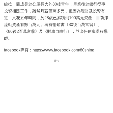
編按：龔成是於公屋長大的80後青年，畢業後於銀行從事
投資相關工作，雖然月薪僅萬多元，但因為理財及投資有
道，只花五年時間，於28歲已累積到100萬元資產，目前淨
流動資產有數百萬元。著有暢銷書《80後百萬富翁》、
《80後2百萬富翁》及《財務自由行》，並出任創富課程導
師。
facebook專頁：https://www.facebook.com/80shing
廣告