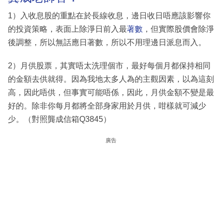
1）入收息股的重點在於長線收息，邊日收日唔應該影響你
的投資策略，表面上除淨日前入最
著數
，但實際股價會除淨
後調整，所以無話應日著數，所以不用理邊日派息而入。
2）月供股票，其實唔太洗理個市，最好每個月都保持相同
的金額去供就得。因為我地太多人為的主觀因素，以為這刻
高，因此唔供，但事實可能唔係，因此，月供金額不變是最
好的。除非你每月都將全部身家用於月供，咁樣就可減少
少。（對照龔成信箱Q3845）
廣告