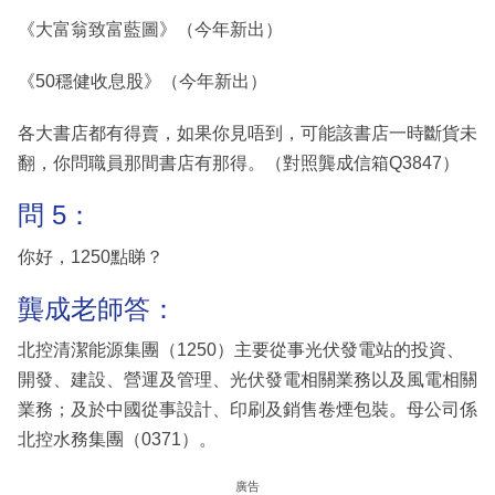
《大富翁致富藍圖》（今年新出）
《50穩健收息股》（今年新出）
各大書店都有得賣，如果你見唔到，可能該書店一時斷貨未
翻，你問職員那間書店有那得。（對照龔成信箱Q3847）
問 5：
你好，1250點睇？
龔成老師答：
北控清潔能源集團（1250）主要從事光伏發電站的投資、
開發、建設、營運及管理、光伏發電相關業務以及風電相關
業務；及於中國從事設計、印刷及銷售卷煙包裝。母公司係
北控水務集團（0371）。
廣告