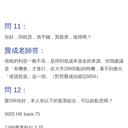
問 11：
你好，同稅貸，借平錢，買股票，值得嗎？
龔成老師答：
借稅的利息一般不高，是得到低成本資金的來源。但我建議
是「有機會」才進行，在大市29000點的時機，看不到會出
「借貸投資」這一招。（對照龔成信箱Q3854）
問 12：
龔SIR你好，本人有以下的股票組合，可以給點意嗎？
0005 HK bank 75
1288農業銀行 3.75