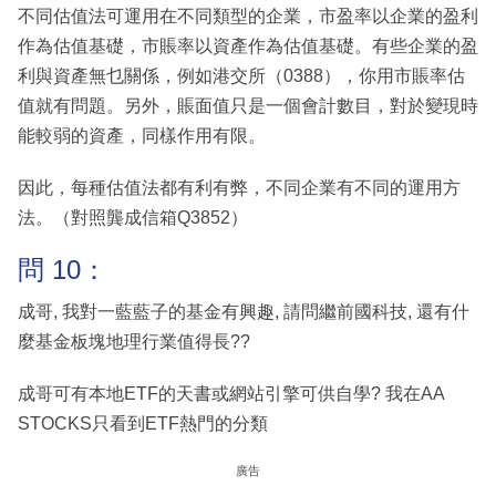
不同估值法可運用在不同類型的企業，市盈率以企業的盈利
作為估值基礎，市賬率以資產作為估值基礎。有些企業的盈
利與資產無乜關係，例如港交所（0388），你用市賬率估
值就有問題。另外，賬面值只是一個會計數目，對於變現時
能較弱的資產，同樣作用有限。
因此，每種估值法都有利有弊，不同企業有不同的運用方
法。（對照龔成信箱Q3852）
問 10：
成哥, 我對一藍藍子的基金有興趣, 請問繼前國科技, 還有什
麼基金板塊地理行業值得長??
成哥可有本地ETF的天書或網站引擎可供自學? 我在AA
STOCKS只看到ETF熱門的分類
廣告