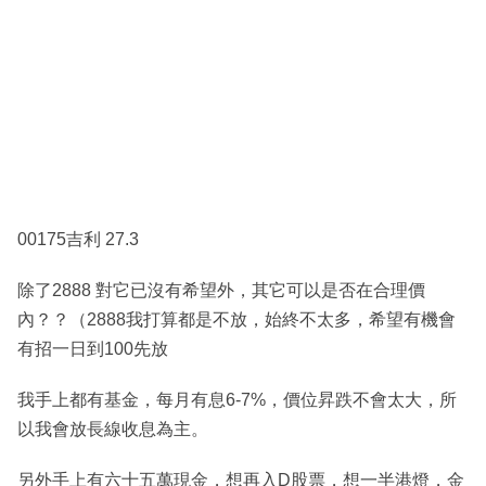
00175吉利 27.3
除了2888 對它已沒有希望外，其它可以是否在合理價
內？？（2888我打算都是不放，始終不太多，希望有機會
有招一日到100先放
我手上都有基金，每月有息6-7%，價位昇跌不會太大，所
以我會放長線收息為主。
另外手上有六十五萬現金，想再入D股票，想一半港燈，金