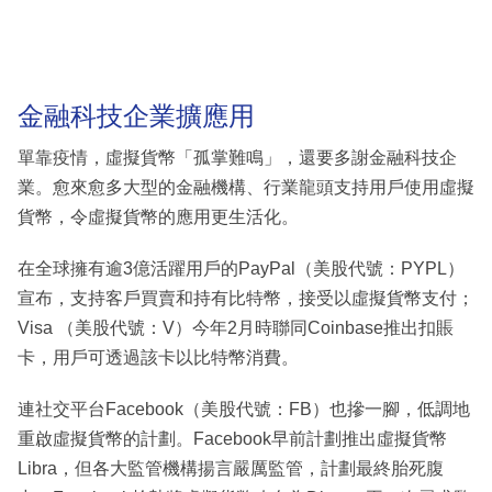
金融科技企業擴應用
單靠疫情，虛擬貨幣「孤掌難鳴」，還要多謝金融科技企
業。愈來愈多大型的金融機構、行業龍頭支持用戶使用虛擬
貨幣，令虛擬貨幣的應用更生活化。
在全球擁有逾3億活躍用戶的PayPal（美股代號：PYPL）
宣布，支持客戶買賣和持有比特幣，接受以虛擬貨幣支付；
Visa （美股代號：V）今年2月時聯同Coinbase推出扣賬
卡，用戶可透過該卡以比特幣消費。
連社交平台Facebook（美股代號：FB）也摻一腳，低調地
重啟虛擬貨幣的計劃。Facebook早前計劃推出虛擬貨幣
Libra，但各大監管機構揚言嚴厲監管，計劃最終胎死腹