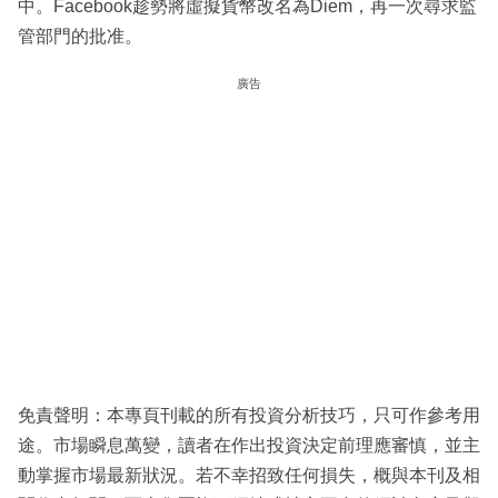
中。Facebook趁勢將虛擬貨幣改名為Diem，再一次尋求監
管部門的批准。
廣告
免責聲明：本專頁刊載的所有投資分析技巧，只可作參考用
途。市場瞬息萬變，讀者在作出投資決定前理應審慎，並主
動掌握市場最新狀況。若不幸招致任何損失，概與本刊及相