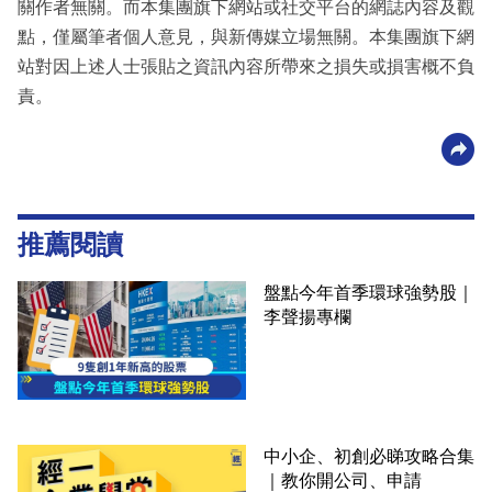
關作者無關。而本集團旗下網站或社交平台的網誌內容及觀
點，僅屬筆者個人意見，與新傳媒立場無關。本集團旗下網
站對因上述人士張貼之資訊內容所帶來之損失或損害概不負
責。
推薦閱讀
盤點今年首季環球強勢股｜
李聲揚專欄
中小企、初創必睇攻略合集
｜教你開公司、申請