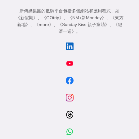
新傳媒集團的數碼平台包括多個網站和應用程式，如
《新假期》
、
《GOtrip》
、
《NM+新Monday》
、
《東方
新地》
、
《more》
、
《Sunday Kiss 親子童萌》
、
《經
濟一週》
。