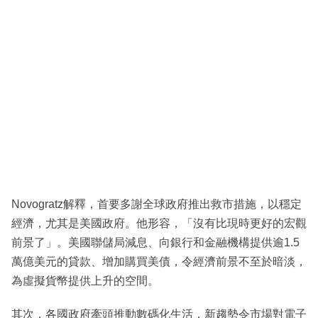
Novogratz解釋，首要多謝全球政府推出救市措施，以穩定
經濟，尤其是美國政府。他形容，「沒有比現時更好的宏觀
前景了」。美國聯儲局減息、向銀行和金融機構提供逾1.5
萬億美元的貸款、增加購買美債，令經濟前景不至於暗淡，
為虛擬貨幣提供上升的空間。
其次，各國政府牽頭推動數碼化生活，新趨勢令市場對電子