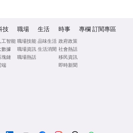
科技
職場
生活
時事
專欄
訂閱專區
人工智能
職場技能
品味生活
政府政策
大數據
職場資訊
生活消閒
社會熱話
區塊鏈
職場熱話
移民資訊
雲端
即時新聞