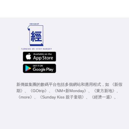
新傳媒集團的數碼平台包括多個網站和應用程式，如
《新假
期》
、
《GOtrip》
、
《NM+新Monday》
、
《東方新地》
、
《more》
、
《Sunday Kiss 親子童萌》
、
《經濟一週》
。