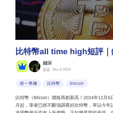
比特幣all time high短
錢琛
Dec 6 2024
投資
經一專欄
比特幣
bitcoin
比特幣（Bitcoin）價格再創新高！2024年12
月起，筆者已經不斷強調看好比特幣，單以今年
迷因幣最近也有上升趨勢，正如幾星期前所提，