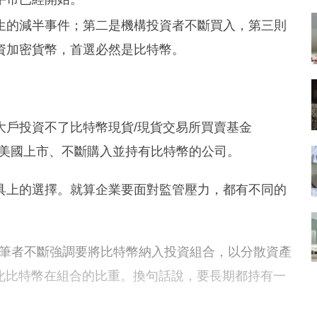
生的減半事件；第二是機構投資者不斷買入，第三則
資加密貨幣，首選必然是比特幣。
大戶投資不了比特幣現貨/現貨交易所買賣基金
眾在美國上市、不斷購入並持有比特幣的公司。
具上的選擇。就算企業要面對監管壓力，都有不同的
fit。筆者不斷強調要將比特幣納入投資組合，以分散資產
是優化比特幣在組合的比重。換句話說，要長期都持有一