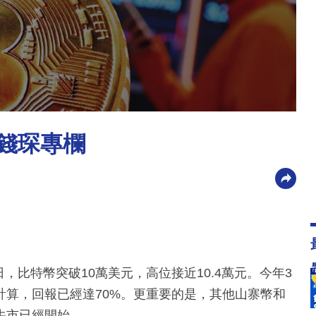
評｜錢琛專欄
月5日，比特幣突破10萬美元，高位接近10.4萬元。今年3
計算，回報已經達70%。更重要的是，其他山寨幣和
牛市已經開始。