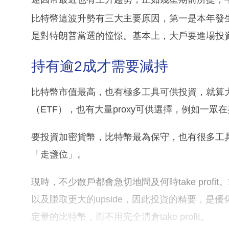
比特幣這波升勢有三大主要原因，第一是本年發
是對特朗普當選的憧憬。基本上，大戶要進場投
持有逾2成才需要減持
比特幣市值最高，也有極多工具可供投資，就算
（ETF），也有大量proxy可供選擇，例如一
要投資加密貨幣，比特幣最為保守，也有很多工
「走盞位」。
現時，不少散戶都會急切地問及何時take pro
以及賺取更大的upside，因此投資的精要，
定量的比特幣，而不用完全清倉take profit。