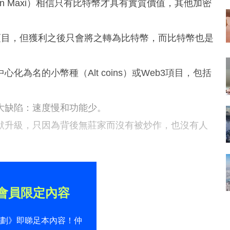
Bitcoin Maxi）相信只有比特幣才具有實質價值，其他加密
項目，但獲利之後只會將之轉為比特幣，而比特幣也是
為名的小幣種（Alt coins）或Web3項目，包括
大缺陷：速度慢和功能少。
默升級，只因為背後無莊家而沒有被炒作，也沒有人
會員限定內容
計劃》即睇足本內容！仲