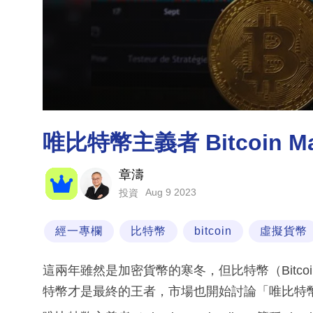
唯比特幣主義者 Bitcoin M
章濤
Aug 9 2023
投資
經一專欄
比特幣
bitcoin
虛擬貨幣
這兩年雖然是加密貨幣的寒冬，但比特幣（Bitc
特幣才是最終的王者，市場也開始討論「唯比特幣主義」（B