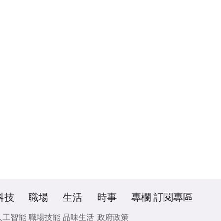
科技
職場
生活
時事
專欄
訂閱專區
人工智能
職場技能
品味生活
政府政策