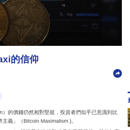
axi的信仰
oin）的價錢仍然相對堅挺，投資者們似乎已意識到比
itcoin Maximalism )。