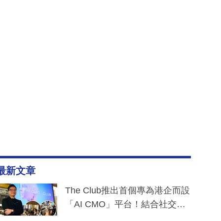
最新文章
The Club推出首個專為港企而設
「AI CMO」平台！結合社交聆
聽與廣東話大模型 助中小企數