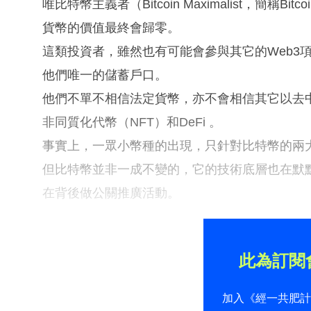
唯比特幣主義者（Bitcoin Maximalist，簡稱
貨幣的價值最終會歸零。
這類投資者，雖然也有可能會參與其它的Web3
他們唯一的儲蓄戶口。
他們不單不相信法定貨幣，亦不會相信其它以去中心化
非同質化代幣（NFT）和DeFi 。
事實上，一眾小幣種的出現，只針對比特幣的兩
但比特幣並非一成不變的，它的技術底層也在默
在背後做公關推廣活動。
此為訂閱
加入《經一共肥