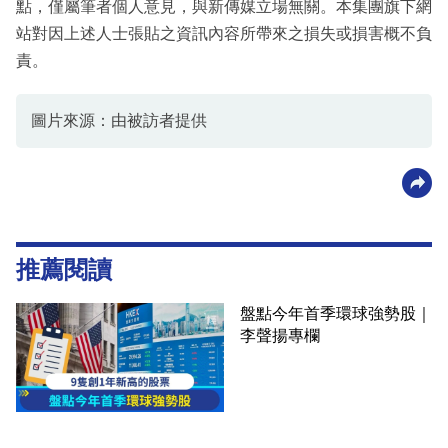
點，僅屬筆者個人意見，與新傳媒立場無關。本集團旗下網
站對因上述人士張貼之資訊內容所帶來之損失或損害概不負
責。
圖片來源：由被訪者提供
推薦閱讀
盤點今年首季環球強勢股｜
李聲揚專欄