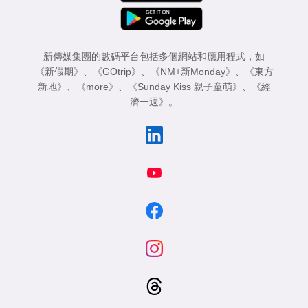
新傳媒集團的數碼平台包括多個網站和應用程式，如
《新假期》
、
《GOtrip》
、
《NM+新Monday》
、
《東方
新地》
、
《more》
、
《Sunday Kiss 親子童萌》
、
《經
濟一週》
。