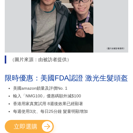
（圖片來源：由被訪者提供）
限時優惠：美國FDA認證 激光生髮頭盔
美國amazon鎖量及評價No. 1
輸入「NMG100」優惠碼額外減$100
香港用家真實試用 8週後效果已經顯著
每週使用3次、每日25分鐘 髮量明顯增加
立即選購