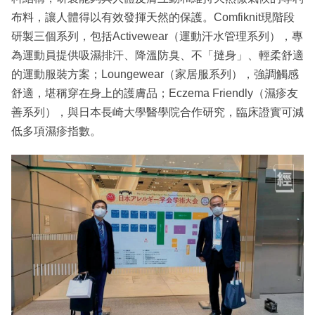
布料，讓人體得以有效發揮天然的保護。Comfiknit現階段
研製三個系列，包括Activewear（運動汗水管理系列），專
為運動員提供吸濕排汗、降溫防臭、不「撻身」、輕柔舒適
的運動服裝方案；Loungewear（家居服系列），強調觸感
舒適，堪稱穿在身上的護膚品；Eczema Friendly（濕疹友
善系列），與日本長崎大學醫學院合作研究，臨床證實可減
低多項濕疹指數。