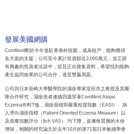
發展美國網購
Comfiknit剛於今年進駐香港科技園，成為租戶，能夠獲得
各方面的支援；公司至今累計投資額近2,000萬元，並正跟
有興趣的投資者洽談中，並且正在搜集資料，希望找到能夠
產生協同效果的公司合作，達至雙贏局面。
公司與日本長崎大學醫學院的濕疹專家室田浩之教授及其團
隊合作研究，濕疹患者連續四週穿著Comfiknit Atopic
Eczema布料T恤，濕疹面積與嚴重程度指數（EASI）、病
人導向濕疹指標（Patient-Oriented Eczema Measure）以
及痕癢指數評分（Itch VAS） 均下降，皮膚角質層的水份
增加，相關的研究論文於去年10月的第71屆日本敏感學會