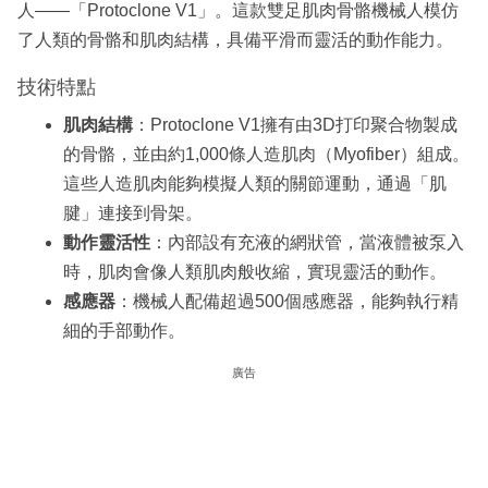
人——「Protoclone V1」。這款雙足肌肉骨骼機械人模仿
了人類的骨骼和肌肉結構，具備平滑而靈活的動作能力。
技術特點
肌肉結構
：Protoclone V1擁有由3D打印聚合物製成
的骨骼，並由約1,000條人造肌肉（Myofiber）組成。
這些人造肌肉能夠模擬人類的關節運動，通過「肌
腱」連接到骨架。
動作靈活性
：內部設有充液的網狀管，當液體被泵入
時，肌肉會像人類肌肉般收縮，實現靈活的動作。
感應器
：機械人配備超過500個感應器，能夠執行精
細的手部動作。
廣告