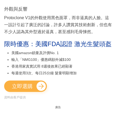
外觀與反響
Protoclone V1的外觀使用黑色面罩，而非逼真的人臉。這
一設計引起了廣泛的討論，許多人讚賞其技術創新，但也有
不少人認為其外型過於逼真，甚至感到毛骨悚然。
限時優惠：美國FDA認證 激光生髮頭盔
美國amazon鎖量及評價No. 1
輸入「NMG100」優惠碼額外減$100
香港用家真實試用 8週後效果已經顯著
每週使用3次、每日25分鐘 髮量明顯增加
立即選購
資料由客戶提供
廣告