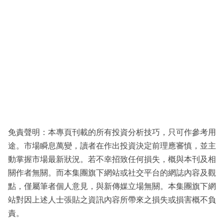
免責聲明：本專頁刊載的所有投資分析技巧，只可作參考用
途。市場瞬息萬變，讀者在作出投資決定前理應審慎，並主
動掌握市場最新狀況。若不幸招致任何損失，概與本刊及相
關作者無關。而本集團旗下網站或社交平台的網誌內容及觀
點，僅屬筆者個人意見，與新傳媒立場無關。本集團旗下網
站對因上述人士張貼之資訊內容所帶來之損失或損害概不負
責。