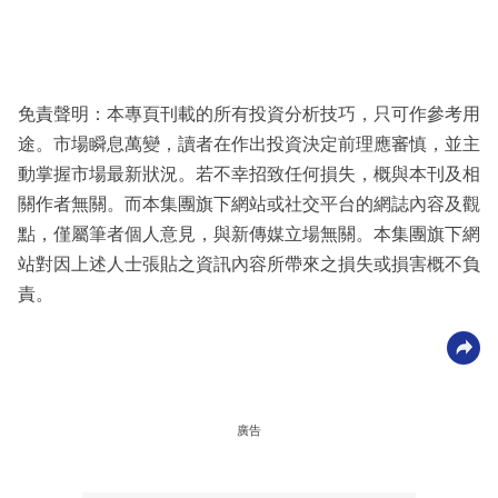
免責聲明：本專頁刊載的所有投資分析技巧，只可作參考用
途。市場瞬息萬變，讀者在作出投資決定前理應審慎，並主
動掌握市場最新狀況。若不幸招致任何損失，概與本刊及相
關作者無關。而本集團旗下網站或社交平台的網誌內容及觀
點，僅屬筆者個人意見，與新傳媒立場無關。本集團旗下網
站對因上述人士張貼之資訊內容所帶來之損失或損害概不負
責。
廣告