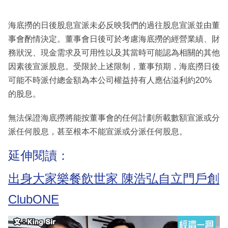
海底撈的日後股息宣派未必反映我們的過往股息宣派並由董
事會酌情決定。董事會日後可於考慮海底撈的經營業績、財
務狀況、現金需求及可用性以及其當時可能認為相關的其他
因素後宣派股息。受限於上述限制，董事預期，海底撈日後
可能不時派付總金額為本公司權益持有人應佔溢利約20%
的股息。
無法保證海底撈將能按董事會的任何計劃所載數額宣派或分
派任何股息，甚至根本不能宣派或分派任何股息。
延伸閱讀：
出身大家樂餐飲世家 陳浩弘自立門戶創
ClubONE