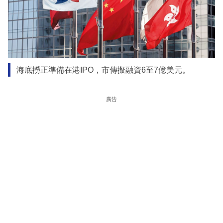
海底撈正準備在港IPO，市傳擬融資6至7億美元。
廣告