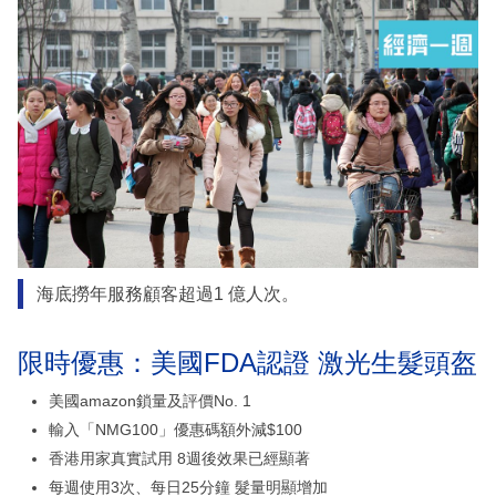
海底撈年服務顧客超過1 億人次。
限時優惠：美國FDA認證 激光生髮頭盔
美國amazon鎖量及評價No. 1
輸入「NMG100」優惠碼額外減$100
香港用家真實試用 8週後效果已經顯著
每週使用3次、每日25分鐘 髮量明顯增加