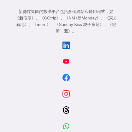
新傳媒集團的數碼平台包括多個網站和應用程式，如
《新假期》
、
《GOtrip》
、
《NM+新Monday》
、
《東方
新地》
、
《more》
、
《Sunday Kiss 親子童萌》
、
《經
濟一週》
。