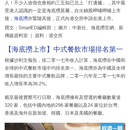
人！不少人放假也會相約三五知已北上「打邊爐」，其中最
受港人認識的一定是海底撈莫屬，自火鍋股呷哺呷哺上市
後，
海底撈
亦緊隨其後，正式向港交所申請在港上市。
撰文：SmartED編輯部 ｜ 圖片：中新社、海底撈官網、新
傳媒資料室 ｜ 資料：港交所
【海底撈上市】中式餐飲市場排名第一
根據沙利文報告，按二零一七年收入計算，海底撈在中國和
全球的中式餐飲市場中均排名第一。海底撈亦為中國及全球
增長最快的主要中式餐飲品牌，二零一六年至二零一七年的
收入增長率為36.2%。
截至最後實際可行日期，海底撈擁有及營運的餐廳數量達
320 家，包括中國內地的296 家餐廳以及24 家位於台灣、
香港及海外在新加坡、韓國、日本及美國的餐廳。