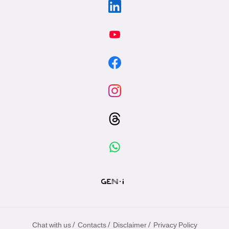
/
/
/
Chat with us
Contacts
Disclaimer
Privacy Policy