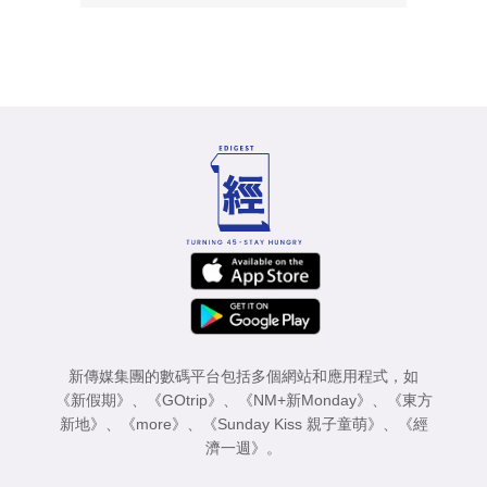
新傳媒集團的數碼平台包括多個網站和應用程式，如
《新假期》
、
《GOtrip》
、
《NM+新Monday》
、
《東方
新地》
、
《more》
、
《Sunday Kiss 親子童萌》
、
《經
濟一週》
。