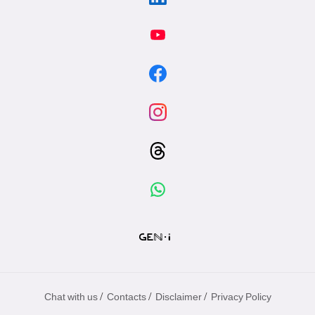
/
/
/
Chat with us
Contacts
Disclaimer
Privacy Policy