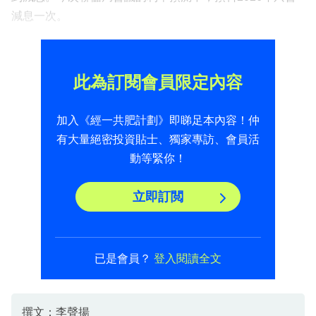
減息一次。
此為訂閱會員限定內容
加入《經一共肥計劃》即睇足本內容！仲
有大量絕密投資貼士、獨家專訪、會員活
動等緊你！
立即訂閲
已是會員？
登入閱讀全文
撰文：李聲揚