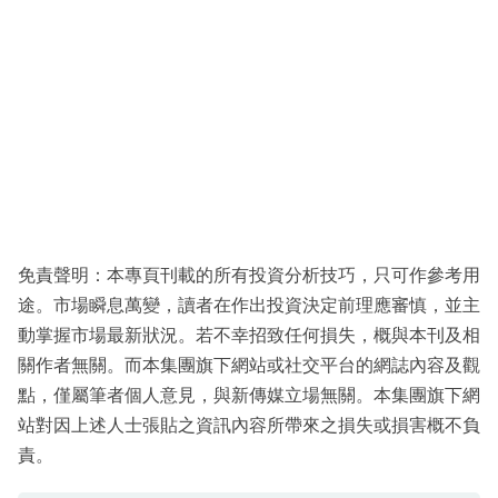
免責聲明：本專頁刊載的所有投資分析技巧，只可作參考用
途。市場瞬息萬變，讀者在作出投資決定前理應審慎，並主
動掌握市場最新狀況。若不幸招致任何損失，概與本刊及相
關作者無關。而本集團旗下網站或社交平台的網誌內容及觀
點，僅屬筆者個人意見，與新傳媒立場無關。本集團旗下網
站對因上述人士張貼之資訊內容所帶來之損失或損害概不負
責。