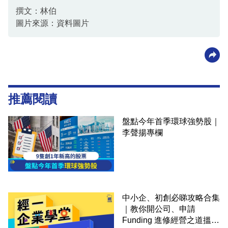
撰文：林伯
圖片來源：資料圖片
推薦閱讀
盤點今年首季環球強勢股｜
李聲揚專欄
中小企、初創必睇攻略合集
｜教你開公司、申請
Funding 進修經營之道搵大