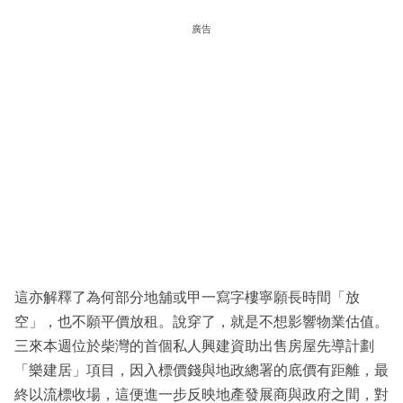
廣告
這亦解釋了為何部分地舖或甲一寫字樓寧願長時間「放
空」，也不願平價放租。說穿了，就是不想影響物業估值。
三來本週位於柴灣的首個私人興建資助出售房屋先導計劃
「樂建居」項目，因入標價錢與地政總署的底價有距離，最
終以流標收場，這便進一步反映地產發展商與政府之間，對