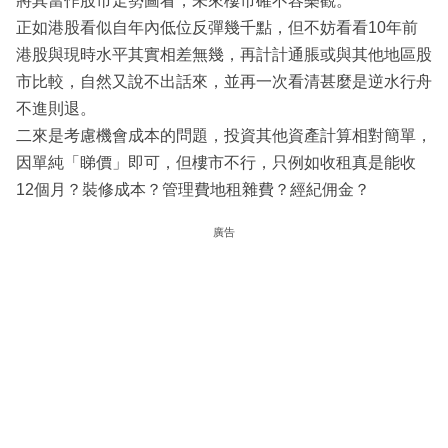
將其當作股市走勢圖看，未來樓市確不容樂觀。
正如港股看似自年內低位反彈幾千點，但不妨看看10年前
港股與現時水平其實相差無幾，再計計通脹或與其他地區股
市比較，自然又說不出話來，並再一次看清甚麼是逆水行舟
不進則退。
二來是考慮機會成本的問題，投資其他資產計算相對簡單，
因單純「睇價」即可，但樓市不行，只例如收租真是能收
12個月？裝修成本？管理費地租雜費？經紀佣金？
廣告