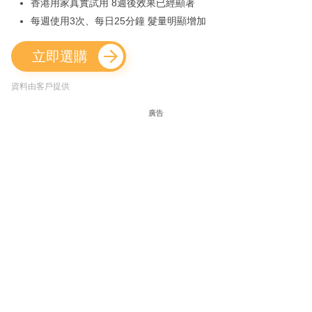
香港用家真實試用 8週後效果已經顯著
每週使用3次、每日25分鐘 髮量明顯增加
立即選購
資料由客戶提供
廣告