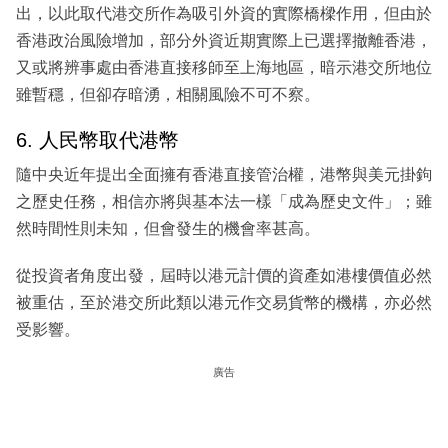
出，以此取代港交所作為吸引外資的實際橋樑作用，但由於
香港政治風險增加，部分外資近期實際上已選擇撤離香港，
又或將辨事處由香港直接移師至上海地區，暗示港交所地位
雖暫穩，但卻存暗湧，相關風險不可不察。
6. 人民幣取代港幣
隨中央近年提出全面擁有香港直接管治權，港幣與美元掛鉤
之歷史任務，相信亦將與基本法一樣「成為歷史文件」；雖
然時間性則未知，但會發生的機會率甚高。
從投資者角度出發，屆時以港元計價的資產如港樓價值必然
被重估，至於港交所此類以港元作交易貨幣的機構，亦必然
受影響。
廣告