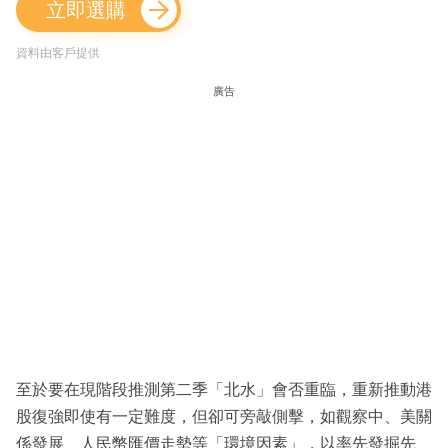
立即選購
資料由客戶提供
廣告
至於要在現階段推測第二季「北水」會否重臨，重新推動港
股復強即使有一定難度，但卻可旁敲側擊，如觀察中、美關
係發展、人民幣匯價走勢等「環境因素」，以率先發掘先