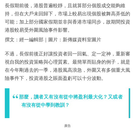
長假期前後，港股普遍較靜，且就算部分個股成交能夠維
持，但在大戶未回歸下，市場上較易出現個股被舞高弄低的
可能；加上部分國家假期並非與香港市場同步，故期間投資
港股較易受外圍風險事件影響。
撰文：經一編輯部｜圖片：新傳媒資料室圖片
不過，長假前後正好讓投資者回一回氣、定一定神，重新審
視自我的投資策略與心理質素。最簡單而貼身的例子，就是
在今年剛過去的一季，港股風高浪急，外圍又有多個重大風
險事件下，投資港股之賬面盈虧可以十分波動。
那麼，讀者又有沒有從中將盈利最大化？又或者
有沒有從中學到教訓？
廣告