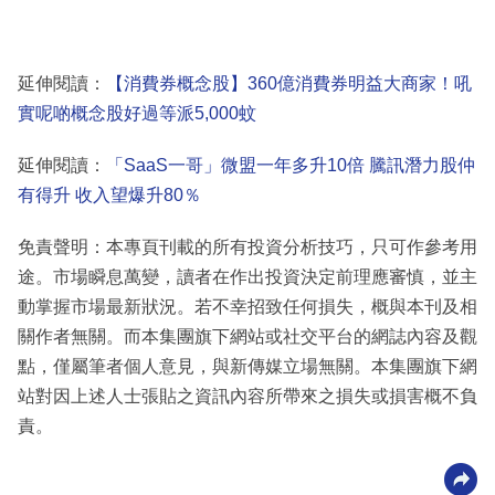
延伸閱讀：
【消費券概念股】360億消費券明益大商家！吼
實呢啲概念股好過等派5,000蚊
延伸閱讀：
「SaaS一哥」微盟一年多升10倍 騰訊潛力股仲
有得升 收入望爆升80％
免責聲明：本專頁刊載的所有投資分析技巧，只可作參考用
途。市場瞬息萬變，讀者在作出投資決定前理應審慎，並主
動掌握市場最新狀況。若不幸招致任何損失，概與本刊及相
關作者無關。而本集團旗下網站或社交平台的網誌內容及觀
點，僅屬筆者個人意見，與新傳媒立場無關。本集團旗下網
站對因上述人士張貼之資訊內容所帶來之損失或損害概不負
責。