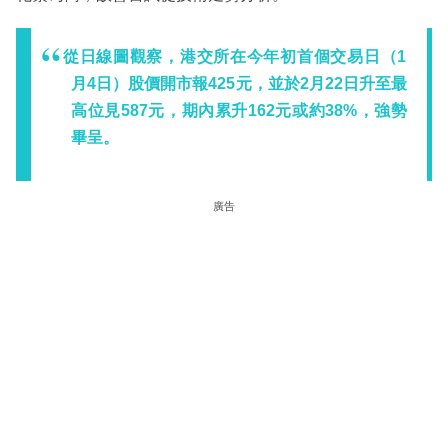
從日線圖觀察，港交所在今年初首個交易日（1
月4日）股價開市報425元，並於2月22日升至最
高位見587元，期內累升162元或約38%，強勢
畢呈。
廣告