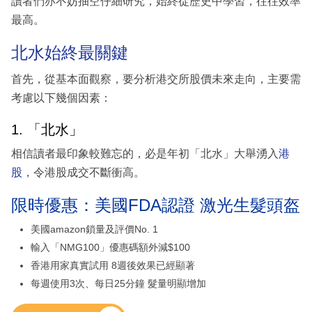
讀者們亦不妨抽空仔細研究，始終從歷史中學習，往往效率
最高。
北水始終最關鍵
首先，從基本面觀察，要分析港交所股價未來走向，主要需
考慮以下幾個因素：
1. 「北水」
相信讀者最印象較難忘的，必是年初「北水」大舉湧入
港
股
，令港股成交不斷衝高。
限時優惠：美國FDA認證 激光生髮頭盔
美國amazon鎖量及評價No. 1
輸入「NMG100」優惠碼額外減$100
香港用家真實試用 8週後效果已經顯著
每週使用3次、每日25分鐘 髮量明顯增加