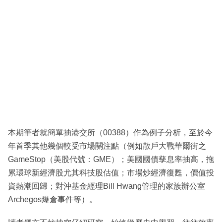
本期筆者就簡單抽港交所（00388）作為例子分析，至於今
年首季其他幾個較受市場關注點（例如散戶大戰華爾街之
GameStop（美股代號：GME）；美國國債孳息率抽高，拖
累環球新經濟股尤其科技股估值；市場炒經濟復甦，價值投
資熱潮回歸；對沖基金經理Bill Hwang管理的家族辦公室
Archegos爆倉事件等）。