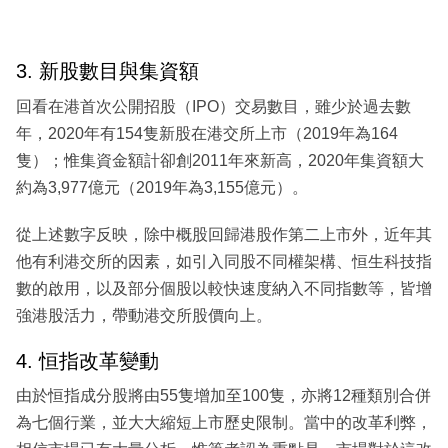
3. 新股數目與集資額
回看在港首次公開招股（IPO）交易數目，雖少於過去數
年，2020年有154隻新股在港交所上市（2019年為164
隻）；惟集資金額計卻創2011年來新高，2020年集資額大
約為3,977億元（2019年為3,155億元）。
從上述數字反映，除中概股回歸港股作第二上市外，近年其
他有利港交所的因素，如引入同股不同權架構、恒生科技指
數的啟用，以及部分個股以較快速度納入不同指數等，皆增
強港股活力，帶動港交所股價向上。
4. 恒指改革變動
由於恒指成分股將由55隻增加至100隻，亦將12種類別合併
為七個行業，並大大縮短上市歷史限制。當中的改革利弊，