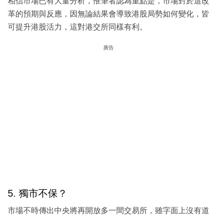
相信市場已有大量分析，惟筆者認為重點是，市場對於這改
革的預期與反應，因無論結果會導致港股局勢如何變化，皆
可提升港股活力，這對港交所同樣有利。
廣告
5. 獨市不保？
市場不時傳出中央將再開放多一間交易所，雖字面上沒有道