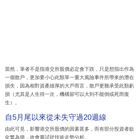
當然，筆者不是指港交所股價必定會下跌，只是想指出作為
一個散戶，更加要小心此類單一重大風險事件所帶來的潛在
損失，因為相對資產雄厚的大戶而言，散戶更難承受此類虧
損（尤其是人生得一次，機構卻可以大到不能倒或死而復
生）。
自5月尾以來從未失守過20週線
由此可見，影響港交所股價的因素甚多，而有部分投資者欲
化繁為簡，故會嘗試從技術走勢分析。