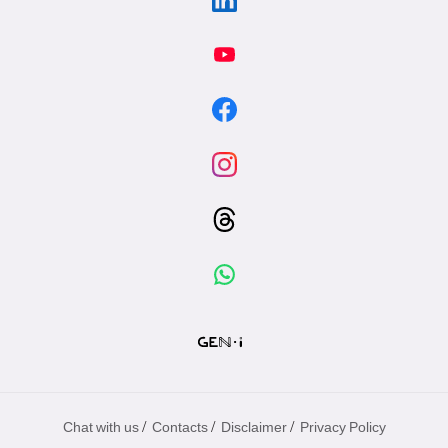
/
/
/
Chat with us
Contacts
Disclaimer
Privacy Policy