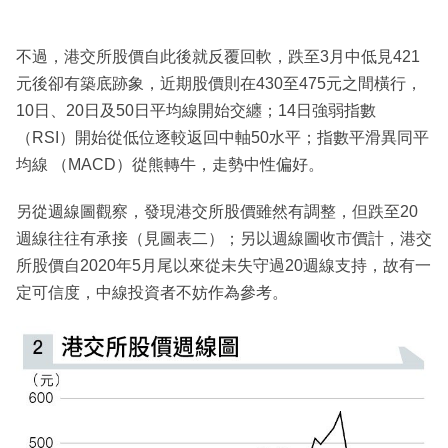
不過，港交所股價自此後就反覆回軟，跌至3月中低見421
元後卻有築底跡象，近期股價則在430至475元之間橫行，
10日、20日及50日平均線開始交纏；14日強弱指數
（RSI）開始從低位逐較返回中軸50水平；指數平滑異同平
均線 （MACD）從熊轉牛，走勢中性偏好。
另從週線圖觀察，發現港交所股價雖然有調整，但跌至20
週線往往有承接（見圖表二）；另以週線圖收市價計，港交
所股價自2020年5月尾以來從未失守過20週線支持，故有一
定可信度，中線投資者不妨作為參考。