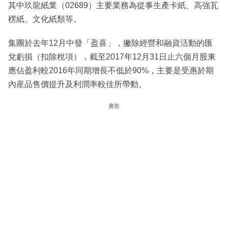
其中玖龍紙業（02689）主要業務為從事生產卡紙、高強瓦
楞紙、文化紙類等。
集團於去年12月中發「盈喜」，撇除經營和融資活動的匯
兌虧損（扣除稅項），截至2017年12月31日止六個月股東
應佔盈利較2016年同期增長不低於90%，主要是受惠於期
內産品售價提升及利潤率較佳所帶動。
廣告