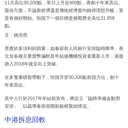
11月高位30,200點，單日上升近600點，再創十年來高位。
股份方面，不論新經濟還是傳統經濟股均錄得理想升幅，算
是有個好開始。恒指下一個目標是挑戰歷史高位31,958
點。
文：姚浩然
受惠於多項利好因素，如春節前人民銀行安排臨時降準、美
元兌各種主要貨幣偏軟及年結後機構投資者重新入市，港股
踏入2018年後呈向上突破。
在多隻重磅股帶動下，恒指升穿30,200點前阻力位，創十
年來高位。
其中人行於2017年年結前宣布，將設立「臨時準備金動用
安排」，以疏導春節假期前銀根緊絀情況。
中港拆息回軟