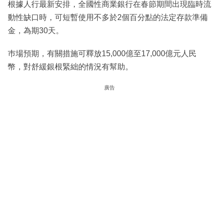
根據人行最新安排，全國性商業銀行在春節期間出現臨時流
動性缺口時，可短暫使用不多於2個百分點的法定存款準備
金，為期30天。
巿場預期，有關措施可釋放15,000億至17,000億元人民
幣，對舒緩銀根緊絀的情況有幫助。
廣告