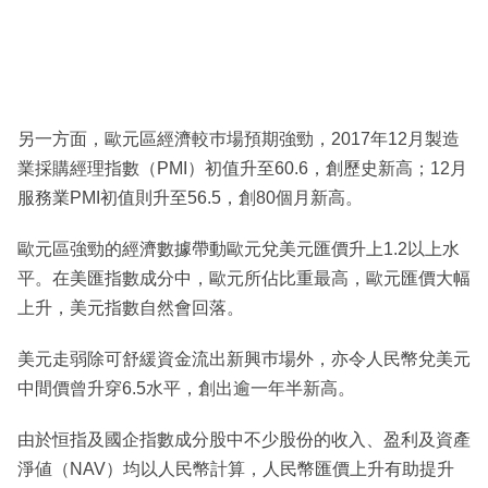
另一方面，歐元區經濟較巿場預期強勁，2017年12月製造
業採購經理指數（PMI）初值升至60.6，創歷史新高；12月
服務業PMI初值則升至56.5，創80個月新高。
歐元區強勁的經濟數據帶動歐元兌美元匯價升上1.2以上水
平。在美匯指數成分中，歐元所佔比重最高，歐元匯價大幅
上升，美元指數自然會回落。
美元走弱除可舒緩資金流出新興巿場外，亦令人民幣兌美元
中間價曾升穿6.5水平，創出逾一年半新高。
由於恒指及國企指數成分股中不少股份的收入、盈利及資產
淨値（NAV）均以人民幣計算，人民幣匯價上升有助提升