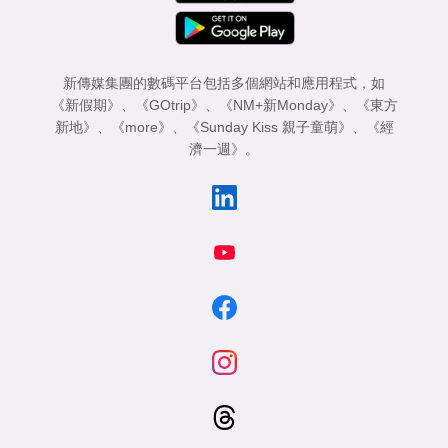
新傳媒集團的數碼平台包括多個網站和應用程式，如
《新假期》
、
《GOtrip》
、
《NM+新Monday》
、
《東方
新地》
、
《more》
、
《Sunday Kiss 親子童萌》
、
《經
濟一週》
。