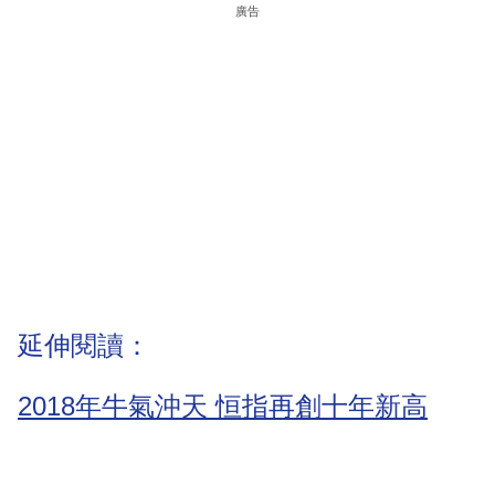
廣告
延伸閱讀：
2018年牛氣沖天 恒指再創十年新高