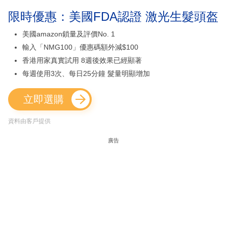
限時優惠：美國FDA認證 激光生髮頭盔
美國amazon鎖量及評價No. 1
輸入「NMG100」優惠碼額外減$100
香港用家真實試用 8週後效果已經顯著
每週使用3次、每日25分鐘 髮量明顯增加
立即選購
資料由客戶提供
廣告