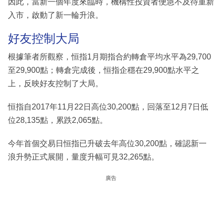
因此，當新一個年度來臨時，機構性投資者便急不及待重新
入市，啟動了新一輪升浪。
好友控制大局
根據筆者所觀察，恒指1月期指合約轉倉平均水平為29,700
至29,900點；轉倉完成後，恒指企穩在29,900點水平之
上，反映好友控制了大局。
恒指自2017年11月22日高位30,200點，回落至12月7日低
位28,135點，累跌2,065點。
今年首個交易日恒指已升破去年高位30,200點，確認新一
浪升勢正式展開，量度升幅可見32,265點。
廣告