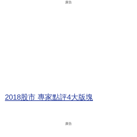
廣告
2018股市 專家點評4大版塊
廣告