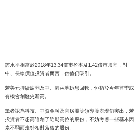
該水平相當於2018年13.34倍巿盈率及1.42倍巿賬率，對
中、長線價值投資者而言，估值仍吸引。
若美元持續疲弱及中、港兩地拆息回軟，恒指於今年首季或
有機會創歷史新高。
筆者認為科技、中資金融及內房股等領導股表現仍突出，若
投資者不想高追創了近期高位的股份，不妨考慮一些基本因
素不弱而走勢相對落後的股份。