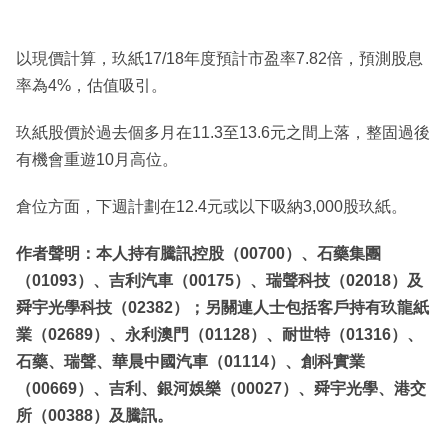
以現價計算，玖紙17/18年度預計市盈率7.82倍，預測股息
率為4%，估值吸引。
玖紙股價於過去個多月在11.3至13.6元之間上落，整固過後
有機會重遊10月高位。
倉位方面，下週計劃在12.4元或以下吸納3,000股玖紙。
作者聲明：本人持有騰訊控股（00700）、石藥集團
（01093）、吉利汽車（00175）、瑞聲科技（02018）及
舜宇光學科技（02382）；另關連人士包括客戶持有玖龍紙
業（02689）、永利澳門（01128）、耐世特（01316）、
石藥、瑞聲、華晨中國汽車（01114）、創科實業
（00669）、吉利、銀河娛樂（00027）、舜宇光學、港交
所（00388）及騰訊。