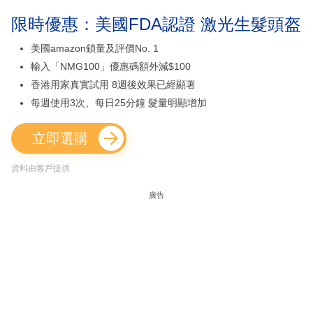
限時優惠：美國FDA認證 激光生髮頭盔
美國amazon鎖量及評價No. 1
輸入「NMG100」優惠碼額外減$100
香港用家真實試用 8週後效果已經顯著
每週使用3次、每日25分鐘 髮量明顯增加
立即選購
資料由客戶提供
廣告