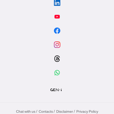
/
/
/
Chat with us
Contacts
Disclaimer
Privacy Policy