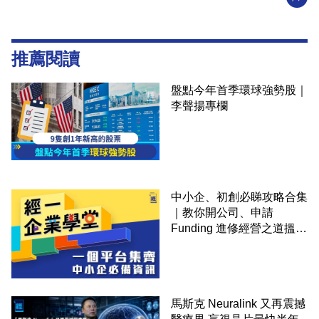
推薦閱讀
盤點今年首季環球強勢股｜
李聲揚專欄
中小企、初創必睇攻略合集
｜教你開公司、申請
Funding 進修經營之道搵大
錢！
馬斯克 Neuralink 又再震撼