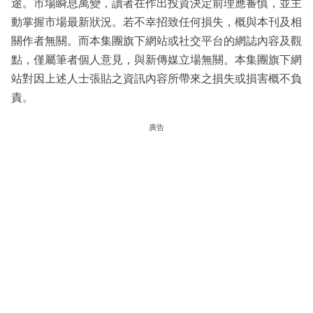
途。市場瞬息萬變，讀者在作出投資決定前理應審慎，並主
動掌握市場最新狀況。若不幸招致任何損失，概與本刊及相
關作者無關。而本集團旗下網站或社交平台的網誌內容及觀
點，僅屬筆者個人意見，與新傳媒立場無關。本集團旗下網
站對因上述人士張貼之資訊內容所帶來之損失或損害概不負
責。
廣告