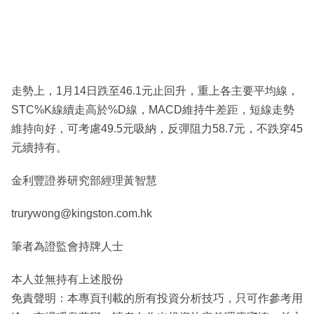
走勢上，1月14日跌至46.1元止回升，重上各主要平均線，
STC%K線續走高於%D線，MACD維持牛差距，短線走勢
維持向好，可考慮49.5元吸納，反彈阻力58.7元，不跌穿45
元續持有。
金利豐證券研究部經理黃智慧
trurywong@kingston.com.hk
筆者為證監會持牌人士
本人並無持有上述股份
免責聲明：本專頁刊載的所有投資分析技巧，只可作參考用