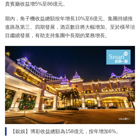
貴賓廳收益增5%至86億元。
期內，角子機收益總額按年增長10%至6億元。集團持續推
進路氹第三、四期發展，酒店數目將大幅增加。至於橫琴項
目繼續發展，有助支持集團中長期的業務增長。
【銀娛】博彩收益總額為158億元，按年增加6%。