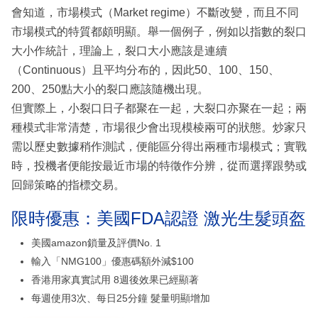
會知道，市場模式（Market regime）不斷改變，而且不同
市場模式的特質都頗明顯。舉一個例子，例如以指數的裂口
大小作統計，理論上，裂口大小應該是連續
（Continuous）且平均分布的，因此50、100、150、
200、250點大小的裂口應該隨機出現。
但實際上，小裂口日子都聚在一起，大裂口亦聚在一起；兩
種模式非常清楚，市場很少會出現模棱兩可的狀態。炒家只
需以歷史數據稍作測試，便能區分得出兩種市場模式；實戰
時，投機者便能按最近市場的特徵作分辨，從而選擇跟勢或
回歸策略的指標交易。
限時優惠：美國FDA認證 激光生髮頭盔
美國amazon鎖量及評價No. 1
輸入「NMG100」優惠碼額外減$100
香港用家真實試用 8週後效果已經顯著
每週使用3次、每日25分鐘 髮量明顯增加