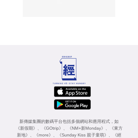
新傳媒集團的數碼平台包括多個網站和應用程式，如
《新假期》
、
《GOtrip》
、
《NM+新Monday》
、
《東方
新地》
、
《more》
、
《Sunday Kiss 親子童萌》
、
《經