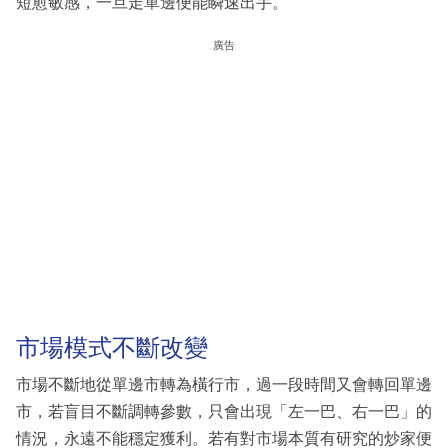
短愈敏感，一旦走單邊便能瞬速出手。
廣告
市場模式不斷改變
市場不斷地從單邊市轉為橫行市，過一段時間又會轉回單邊
市，若盲目不斷調轉參數，只會出現「左一巴、右一巴」的
情況，永遠不能穩定獲利。若有對市場本質有研究的炒家便