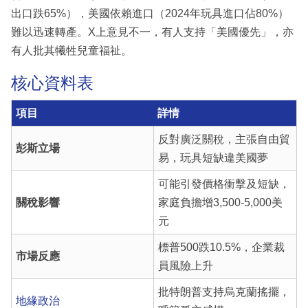
出口跌65%），美國依賴進口（2024年玩具進口佔80%）
難以迅速轉產。X上意見不一，有人支持「美國優先」，亦
有人批其犧牲兒童福祉。
核心資料表
項目
詳情
反對廣泛關稅，主張自由貿
彭斯立場
易，玩具短缺違美國夢
可能引發價格衝擊及短缺，
關稅影響
家庭負擔增3,500-5,000美
元
標普500跌10.5%，企業裁
市場反應
員風險上升
批特朗普支持烏克蘭搖擺，
地緣政治