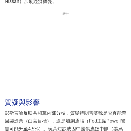
Nissan）加劇經濟擔憂。
廣告
質疑與影響
彭斯言論反映共和黨內部分歧，質疑特朗普關稅是否真能帶
回製造業（白宮目標），還是加劇通脹（Fed主席Powell警
告可能升至4.5%）。玩具短缺或因中國供應鏈中斷（義烏