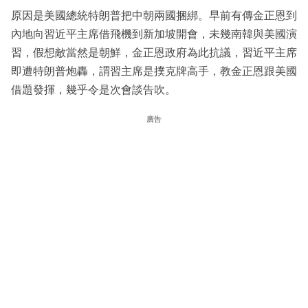
原因是美國總統特朗普把中朝兩國捆綁。早前有傳金正恩到
內地向習近平主席借飛機到新加坡開會，未幾南韓與美國演
習，假想敵當然是朝鮮，金正恩政府為此抗議，習近平主席
即遭特朗普炮轟，謂習主席是撲克牌高手，教金正恩跟美國
借題發揮，幾乎令是次會談告吹。
廣告