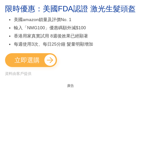
限時優惠：美國FDA認證 激光生髮頭盔
美國amazon鎖量及評價No. 1
輸入「NMG100」優惠碼額外減$100
香港用家真實試用 8週後效果已經顯著
每週使用3次、每日25分鐘 髮量明顯增加
立即選購
資料由客戶提供
廣告