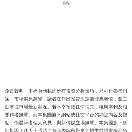
廣告
免責聲明：本專頁刊載的所有投資分析技巧，只可作參考用
途。市場瞬息萬變，讀者在作出投資決定前理應審慎，並主
動掌握市場最新狀況。若不幸招致任何損失，概與本刊及相
關作者無關。而本集團旗下網站或社交平台的網誌內容及觀
點，僅屬筆者個人意見，與新傳媒立場無關。本集團旗下網
站對因上述人士張貼之資訊內容所帶來之損失或損害概不負