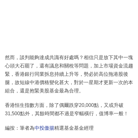
然而，談判能夠達成共識有好處嗎？相信只是放下其中一塊
心頭大石罷了，還有議息和關稅等問題，加上市場資金流趨
緊，香港銀行同業拆息持續上升等，勢必於高位拖港股後
腿，故短線中港價格變化甚大，對於一星期才更新一次的本
組合，還是抱緊美股基金最為合理。
香港恒生指數方面，除了偶爾跌穿20,000點，又或升破
31,500點外，其餘時間都不過是窄幅橫行，值博率一般！
編按：筆者為
中投傲揚
精選基金基金經理