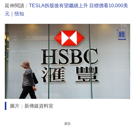
延伸閱讀：
TESLA拆股後有望繼續上升 目標價看10,000美
元｜悟知
圖片：新傳媒資料室
廣告