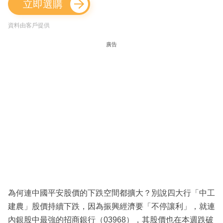
立即選購
資料由客戶提供
廣告
為何連中國平安股價的下跌空間都擴大？別說四大行「中工
建農」股價持續下跌，因為振興經濟要「不停讓利」，就連
內銀股中最強的招商銀行（03968），其股價也在本週跌破