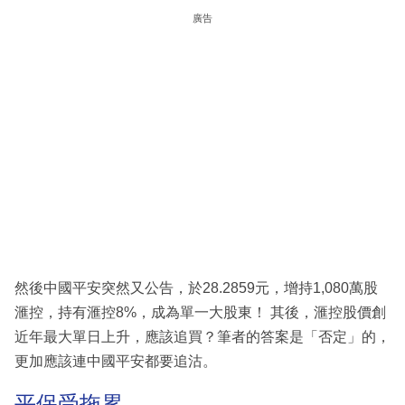
廣告
然後中國平安突然又公告，於28.2859元，增持1,080萬股
滙控，持有滙控8%，成為單一大股東！ 其後，滙控股價創
近年最大單日上升，應該追買？筆者的答案是「否定」的，
更加應該連中國平安都要追沽。
平保受拖累