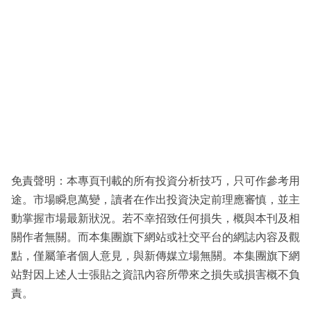
免責聲明：本專頁刊載的所有投資分析技巧，只可作參考用
途。市場瞬息萬變，讀者在作出投資決定前理應審慎，並主
動掌握市場最新狀況。若不幸招致任何損失，概與本刊及相
關作者無關。而本集團旗下網站或社交平台的網誌內容及觀
點，僅屬筆者個人意見，與新傳媒立場無關。本集團旗下網
站對因上述人士張貼之資訊內容所帶來之損失或損害概不負
責。