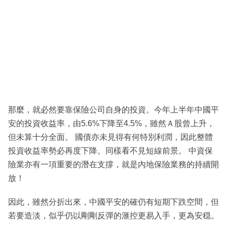
那麼，就必然要靠保險公司自身的投資。今年上半年中國平
安的投資收益率，由5.6%下降至4.5%，雖然Ａ股曾上升，
但未算十分全面。 國債亦未見得有何特別利潤，因此整體
投資收益率勢必再度下降。同樣看不見短線前景。 中資保
險業亦有一項重要的潛在支撐，就是內地保險業務的持續開
放！
因此，雖然分折出來，中國平安的確仍有短期下跌空間，但
若要造淡，似乎仍以剛剛反彈的滙控更易入手，更為安穏。