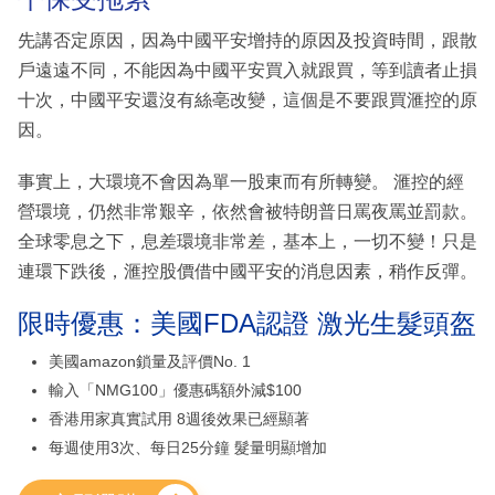
先講否定原因，因為中國平安增持的原因及投資時間，跟散
戶遠遠不同，不能因為中國平安買入就跟買，等到讀者止損
十次，中國平安還沒有絲亳改變，這個是不要跟買滙控的原
因。
事實上，大環境不會因為單一股東而有所轉變。 滙控的經
營環境，仍然非常艱辛，依然會被特朗普日罵夜罵並罰款。
全球零息之下，息差環境非常差，基本上，一切不變！只是
連環下跌後，滙控股價借中國平安的消息因素，稍作反彈。
限時優惠：美國FDA認證 激光生髮頭盔
美國amazon鎖量及評價No. 1
輸入「NMG100」優惠碼額外減$100
香港用家真實試用 8週後效果已經顯著
每週使用3次、每日25分鐘 髮量明顯增加