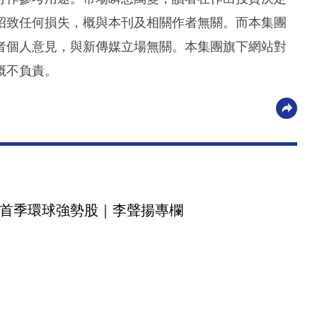
招致任何損失，概與本刊及相關作者無關。而本集團
者個人意見，與新傳媒立場無關。本集團旗下網站對
概不負責。
首季環球強勢股｜李聲揚專欄