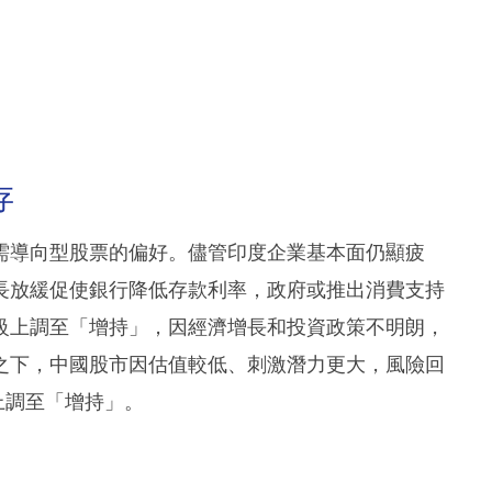
存
需導向型股票的偏好。儘管印度企業基本面仍顯疲
長放緩促使銀行降低存款利率，政府或推出消費支持
級上調至「增持」，因經濟增長和投資政策不明朗，
之下，中國股市因估值較低、刺激潛力更大，風險回
上調至「增持」。