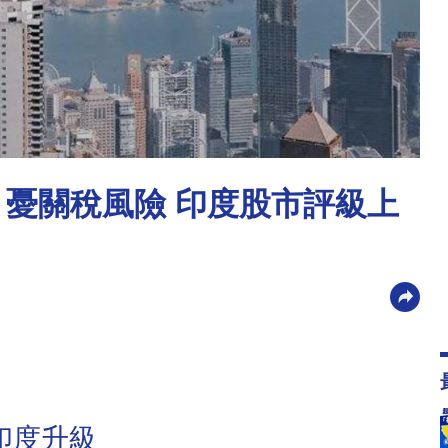
 憂關稅風險 印度股市評級上
印度升級