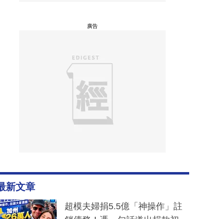
廣告
最新文章
超模夫婦捐5.5億「神操作」註