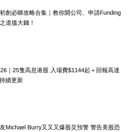
初創必睇攻略合集｜教你開公司、申請Funding
之道搵大錢！
026｜25隻高息港股 入場費$1144起＋回報高達
！持續更新
ichael Burry又又又爆股災預警 警告美股恐