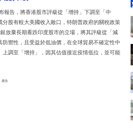
4月24日發布報告，將香港股市評級從「增持」下調至「中
成分股有較大美國收入敞口，特朗普政府的關稅政策
瑞銀放棄長期看跌印度股市的立場，將其評級從「減
具防禦性，且受益於低油價，在全球貿易不確定性中
」上調至「增持」，因其估值接近疫情低位，並可能
廣告