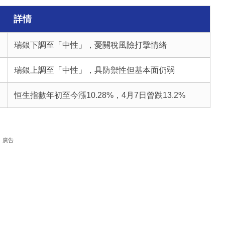
詳情
瑞銀下調至「中性」，憂關稅風險打擊情緒
瑞銀上調至「中性」，具防禦性但基本面仍弱
恒生指數年初至今漲10.28%，4月7日曾跌13.2%
廣告