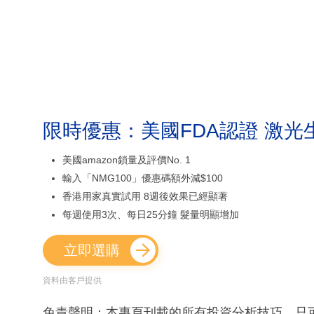
限時優惠：美國FDA認證 激光
美國amazon鎖量及評價No. 1
輸入「NMG100」優惠碼額外減$100
香港用家真實試用 8週後效果已經顯著
每週使用3次、每日25分鐘 髮量明顯增加
立即選購
資料由客戶提供
免責聲明：本專頁刊載的所有投資分析技巧，只