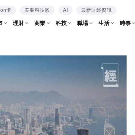
mon卡
美股科技股
AI
最新財經資訊
市
理財
商業
科技
職場
生活
時事