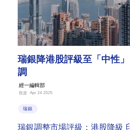
瑞銀降港股評級至「中性」
調
經一編輯部
Apr 24 2025
投資
瑞銀
瑞銀調整市場評級：港股降級 