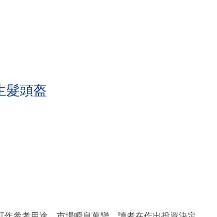
生髮頭盔
可作參考用途。市場瞬息萬變，讀者在作出投資決定