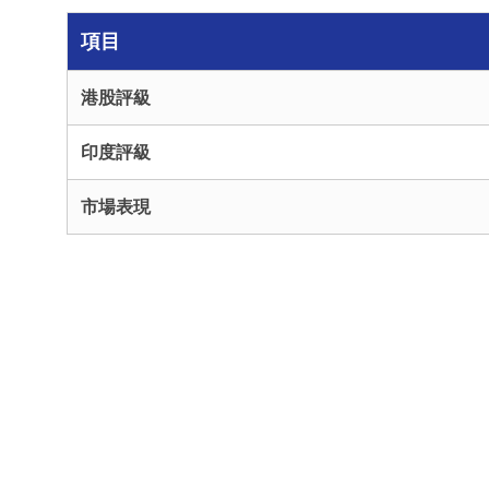
項目
港股評級
印度評級
市場表現