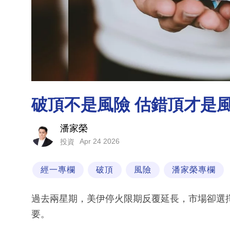
破頂不是風險 估錯頂才是
潘家榮
Apr 24 2026
投資
經一專欄
破頂
風險
潘家榮專欄
過去兩星期，美伊停火限期反覆延長，市場卻選
要。