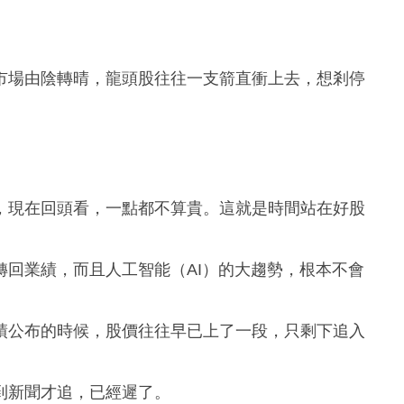
市場由陰轉晴，龍頭股往往一支箭直衝上去，想剎停
，現在回頭看，一點都不算貴。這就是時間站在好股
回業績，而且人工智能（AI）的大趨勢，根本不會
績公布的時候，股價往往早已上了一段，只剩下追入
到新聞才追，已經遲了。