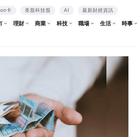
mon卡
美股科技股
AI
最新財經資訊
市
理財
商業
科技
職場
生活
時事