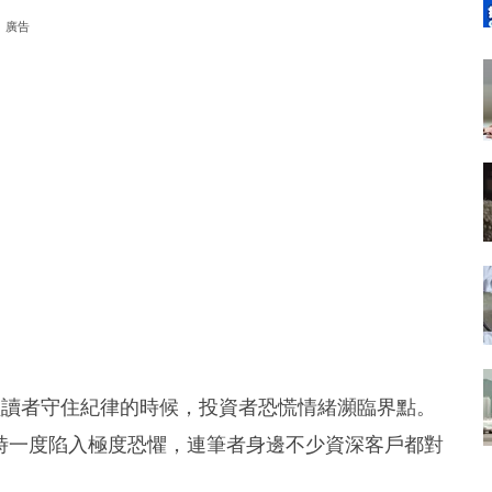
廣告
醒讀者守住紀律的時候，投資者恐慌情緒瀕臨界點。
dex）當時一度陷入極度恐懼，連筆者身邊不少資深客戶都對