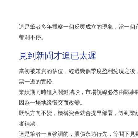
這是筆者多年觀察一個反覆成立的現象，當一個
都剎不停。
見到新聞才追已太遲
當初被嫌貴的估值，經過幾個季度盈利兌現之後
票一邊的實證。
業績期同時進入關鍵階段，市場視線必然由戰事轉
因為一場地緣衝突而改變。
既然方向不變，機構資金就會提早部署，等到業
者補票。
這是筆者一直強調的，股價永遠行先，等閣下見