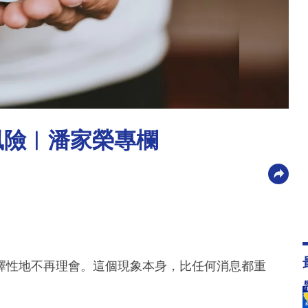
風險︳潘家榮專欄
擇性地不再理會。這個現象本身，比任何消息都重