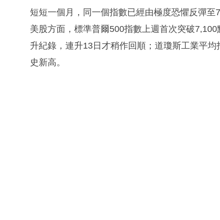
短短一個月，同一個指數已經由極度恐懼反彈至7
美股方面，標準普爾500指數上週首次突破7,10
升紀錄，連升13日才稍作回順；道瓊斯工業平均指
史新高。