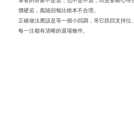
筆者的答案不是追，也不是不追，而是要耐心等
價硬追，風險回報比根本不合理。
正確做法應該是等一個小回調，等它跌回支持位
每一注都有清晰的退場條件。