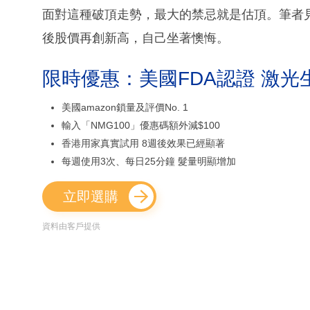
面對這種破頂走勢，最大的禁忌就是估頂。筆者
後股價再創新高，自己坐著懊悔。
限時優惠：美國FDA認證 激光
美國amazon鎖量及評價No. 1
輸入「NMG100」優惠碼額外減$100
香港用家真實試用 8週後效果已經顯著
每週使用3次、每日25分鐘 髮量明顯增加
立即選購
資料由客戶提供