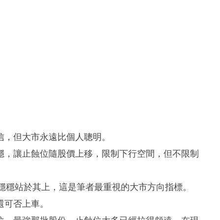
信，但大市永遠比個人聰明。
穩，讓止蝕位隨股價上移，限制下行空間，但不限制
仍然穩穩站於其上，這是筆者最重視的大市方向指標。
還可否上車。