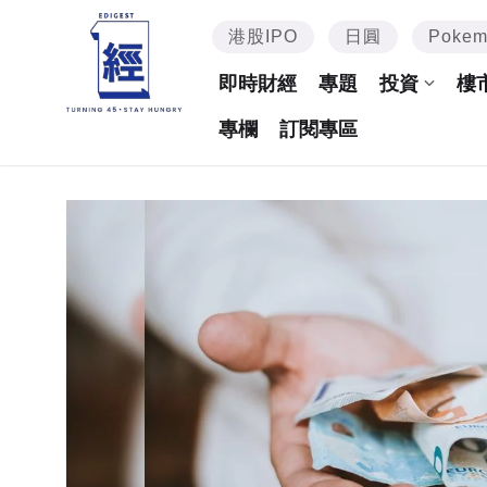
港股IPO
日圓
Poke
即時財經
專題
投資
樓
專欄
訂閱專區