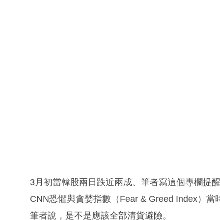
3月初當韓股兩日跌近兩成、筆者寫這個專欄提
CNN恐懼與貪婪指數（Fear & Greed In
筆者說，是不是應該全部清貨避險。