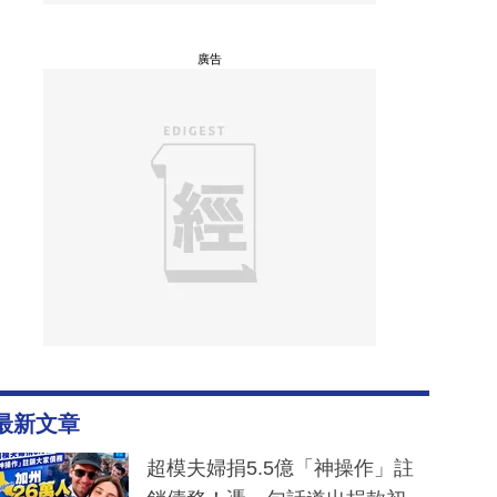
廣告
最新文章
超模夫婦捐5.5億「神操作」註