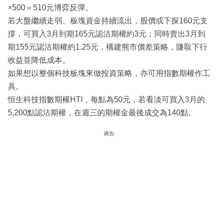
×500＝510元博弈反彈。
若大盤繼續走弱、板塊資金持續流出，股價或下探160元支
撐，可買入3月到期165元認沽期權約3元；同時賣出3月到
期155元認沽期權約1.25元，構建熊市價差策略，賺取下行
收益並降低成本。
如果想以整個科技板塊來做投資策略，亦可用指數期權作工
具。
恒生科技指數期權HTI，每點為50元，若看淡可買入3月的
5,200點認沽期權，在週三的期權金最後成交為140點。
廣告