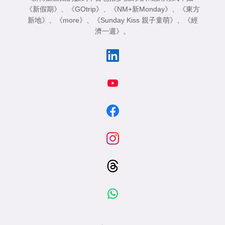
《新假期》
、
《GOtrip》
、
《NM+新Monday》
、
《東方
新地》
、
《more》
、
《Sunday Kiss 親子童萌》
、
《經
濟一週》
。