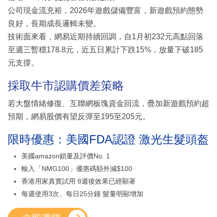
公司現金流充裕，2026年遊戲儲備豐富，新遊戲預約態勢
良好，長期成長邏輯未變。
技術面來看，網易近期持續回調，自1月初232元高點回落
至週三暫穩178.8元，近五日累計下跌15%，放量下破185
元支撐。
採取牛市認購價差策略
若大盤情緒修復、互聯網板塊資金回流，疊加新遊戲預約超
預期，網易股價有望反彈至195至205元。
限時優惠：美國FDA認證 激光生髮頭盔
美國amazon鎖量及評價No. 1
輸入「NMG100」優惠碼額外減$100
香港用家真實試用 8週後效果已經顯著
每週使用3次、每日25分鐘 髮量明顯增加