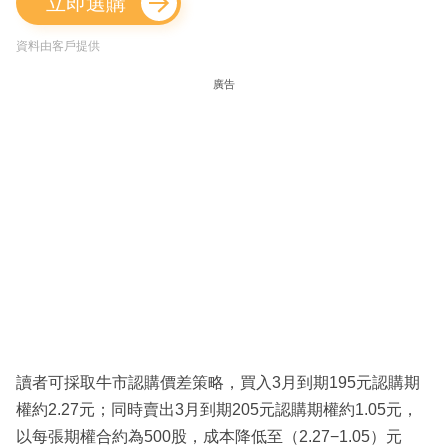
立即選購
資料由客戶提供
廣告
讀者可採取牛市認購價差策略，買入3月到期195元認購期
權約2.27元；同時賣出3月到期205元認購期權約1.05元，
以每張期權合約為500股，成本降低至（2.27−1.05）元