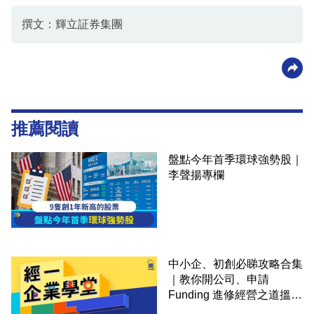
撰文：輝立証券集團
推薦閱讀
盤點今年首季環球強勢股｜
李聲揚專欄
中小企、初創必睇攻略合集
｜教你開公司、申請
Funding 進修經營之道搵大
錢！