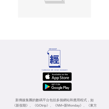
新傳媒集團的數碼平台包括多個網站和應用程式，如
《新假期》
、
《GOtrip》
、
《NM+新Monday》
、
《東方