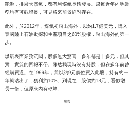
能源，推廣天然氣，都有利煤氣長遠發展。煤氣近年內地業
務均有可觀增長，可見將來前景絕對存在。
此外，於2012年，煤氣初踏出海外，以約1.7億美元，購入
泰國陸上石油勘探和生產項目之60%股權，踏出海外的第一
步。
煤氣表面業務沉悶，股價無大驚喜，多年都是十多元，但其
實，實質的回報不俗。雖然我現時沒有持股，但在多年前曾
經購買過。在1999年，我以約9元價位買入此股，持有約一
年就沽出了，獲利約10%。到現在，股價約18元，看似增
長一倍，但原來內有乾坤。
廣告