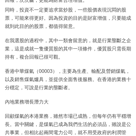
回報，次次贏，更能為財富合理增值。
同時，投資不一定要追求當炒股，一些股價表現沉悶的股
票，可能來得更好。因為投資的目的是財富增值，只要能成
就到此目的的股票，都值得留意。
在我選股的過程中，其中一類會留意的，就是行業壟斷之企
業，這是成就一隻優質股的其中一項條件，優質股只需長期
持有，複合回報已很可觀。
香港中華煤氣（00003），主要為生產、輸配及營銷煤氣，
以及銷售煤氣爐具，並提供全面售後服務。在香港的業務十
分穩定，可說是行業的壟斷者。
內地業務增長潛力大
回顧煤氣的本港業務，雖然市場已成熟，但每年仍有平穩增
長。當中關鍵，是煤氣已成為我們生活的必須品，雖說是公
共事業，但相比起兩間電力公司，就不用受政府的利潤管