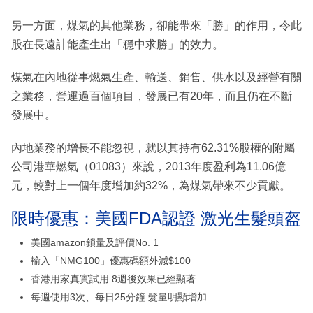
另一方面，煤氣的其他業務，卻能帶來「勝」的作用，令此
股在長遠計能產生出「穩中求勝」的效力。
煤氣在內地從事燃氣生產、輸送、銷售、供水以及經營有關
之業務，營運過百個項目，發展已有20年，而且仍在不斷
發展中。
內地業務的增長不能忽視，就以其持有62.31%股權的附屬
公司港華燃氣（01083）來說，2013年度盈利為11.06億
元，較對上一個年度增加約32%，為煤氣帶來不少貢獻。
限時優惠：美國FDA認證 激光生髮頭盔
美國amazon鎖量及評價No. 1
輸入「NMG100」優惠碼額外減$100
香港用家真實試用 8週後效果已經顯著
每週使用3次、每日25分鐘 髮量明顯增加