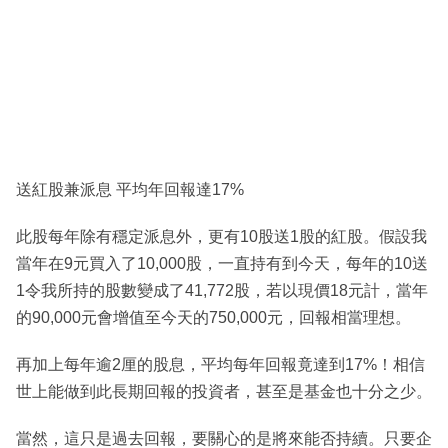
送紅股兼派息 平均年回報達17%
此股每年除有穩定派息外，更有10股送1股的紅股。假設我
當年在9元買入了10,000股，一直持有到今天，每年的10送
1令我所持的股數變成了41,772股，若以現價18元計，當年
的90,000元會增值至今天的750,000元，回報相當理想。
再加上每年逾2厘的股息，平均每年回報竟達到17%！相信
世上能做到此長期回報的投資者，甚至是基金也十分之少。
當然，這只是過去回報，要關心的是將來能否持續。只要企