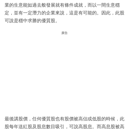
業的生意能如過去般發展就有條件成就，而以一間生意穩
定，並有一定潛力的企業來說，這是有可能的。因此，此股
可說是穩中求勝的優質股。
廣告
最後講股價，任何優質股也有股價被高估或低股的時候，此
股每年送紅股及股息數目吸引，可說高股息。而高息股被高