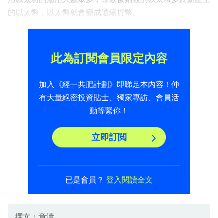
的以太幣，以太幣就會變成通縮貨幣。
此為訂閱會員限定內容
加入《經一共肥計劃》即睇足本內容！仲
有大量絕密投資貼士、獨家專訪、會員活
動等緊你！
立即訂閲
已是會員？
登入閱讀全文
撰文：章濤