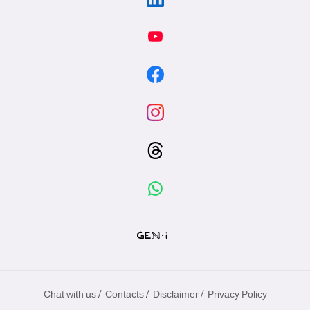
/
/
/
Chat with us
Contacts
Disclaimer
Privacy Policy