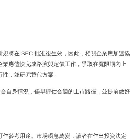
規將在 SEC 批准後生效，因此，相關企業應加速協
企業應儘快完成路演與定價工作，爭取在寬限期內上
行性，並研究替代方案。
業結合自身情況，儘早評估合適的上市路徑，並提前做好
可作參考用途。市場瞬息萬變，讀者在作出投資決定