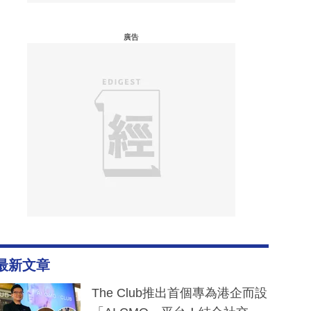
廣告
最新文章
The Club推出首個專為港企而設