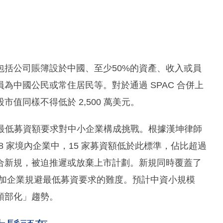
包括公司賬簿設於中國、至少50%的資產、收入或員
為中國公民或常住居民等。對於通過 SPAC 合併上
值同樣不得低於 2,500 萬美元。
元的最低募資額要求對中小企業構成挑戰。根據漢坤律師
18 家境內企業中，15 家募資額低於此標準，佔比超過
符合新規，被迫推遲或放棄上市計劃。新規同時覆蓋了
，增加企業規避最低募資要求的難度。預計中資小規模
頭部化」趨勢。