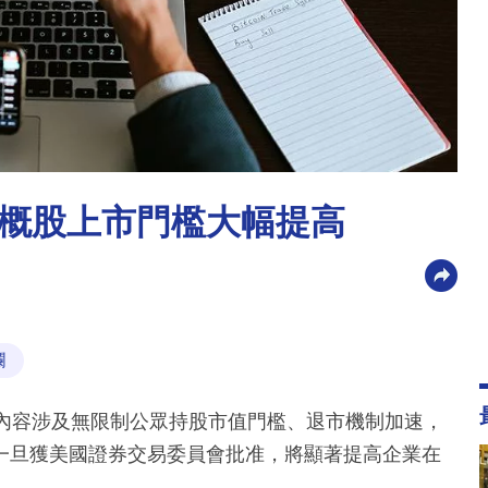
概股上市門檻大幅提高
欄
，內容涉及無限制公眾持股市值門檻、退市機制加速，
一旦獲美國證券交易委員會批准，將顯著提高企業在
。