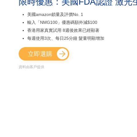
限時優惠：美國FDA認證 激光
美國amazon鎖量及評價No. 1
輸入「NMG100」優惠碼額外減$100
香港用家真實試用 8週後效果已經顯著
每週使用3次、每日25分鐘 髮量明顯增加
立即選購
資料由客戶提供